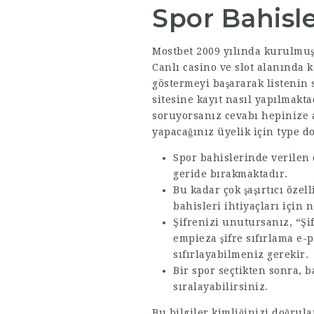
Spor Bahisle
Mostbet 2009 yılında kurulmuş
Canlı casino ve slot alanında k
göstermeyi başararak listenin 
sitesine kayıt nasıl yapılmakta
soruyorsanız cevabı hepinize 
yapacağınız üyelik için type d
Spor bahislerinde verilen
geride bırakmaktadır.
Bu kadar çok şaşırtıcı özel
bahisleri ihtiyaçları için n
Şifrenizi unutursanız, “Şi
empieza şifre sıfırlama e-p
sıfırlayabilmeniz gerekir.
Bir spor seçtikten sonra, b
sıralayabilirsiniz.
Bu bilgiler kimliğinizi doğru