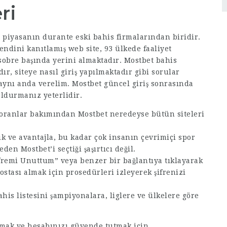
ri
 piyasanın durante eski bahis firmalarından biridir.
endini kanıtlamış web site, 93 ülkede faaliyet
sobre başında yerini almaktadır. Mostbet bahis
dır, siteye nasıl giriş yapılmaktadır gibi sorular
aynı anda verelim. Mostbet güncel giriş sonrasında
oldurmanız yeterlidir.
 oranlar bakımından Mostbet neredeyse bütün siteleri
lik ve avantajla, bu kadar çok insanın çevrimiçi spor
eden Mostbet’i seçtiği şaşırtıcı değil.
fremi Unuttum” veya benzer bir bağlantıya tıklayarak
ostası almak için prosedürleri izleyerek şifrenizi
ahis listesini şampiyonalara, liglere ve ülkelere göre
lamak ve hesabınızı güvende tutmak için