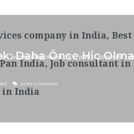
k: Daha Önce Hiç Olmad
US
SOCIAL RESPONSIBILITY
JOBS
SERVICES
C
zed
Leave a Comment