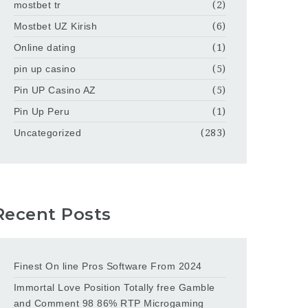
mostbet tr
(2)
Mostbet UZ Kirish
(6)
Online dating
(1)
pin up casino
(5)
Pin UP Casino AZ
(5)
Pin Up Peru
(1)
Uncategorized
(283)
Recent Posts
Finest On line Pros Software From 2024
Immortal Love Position Totally free Gamble
and Comment 98 86% RTP Microgaming