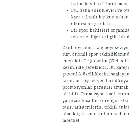
haine kayıtsız” “bırakmaya
Bu, daha sürükleyici ve o
kara tabanlı bir kumarhan
etkileşime girebilir.
Bir spor bahisleri organiz
tenis ve diğerleri gibi bir
Canlı oyunları izlemeyi seviy
tüm önemli spor etkinliklerin
edecektir.” “[newline]Web site
kesinlikle gereklidir. Bu kateg
güvenlik özelliklerini sağlayan
taraf, bu kişisel verileri dün
promosyonlar paranızı artırab
olabilir. Promosyon kodlarının 
yalnızca kısa bir süre için et
taşır. Müşterilerin, teklifi an
olmak için kodu kullanmadan ö
mostbet
.