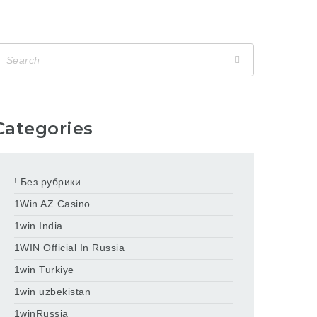
Categories
! Без рубрики
1Win AZ Casino
1win India
1WIN Official In Russia
1win Turkiye
1win uzbekistan
1winRussia