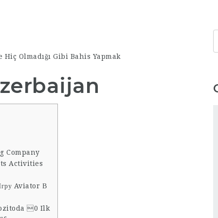
e Hiç Olmadığı Gibi Bahis Yapmak
zerbaijan
ing Company
s Activities
гру Aviator В
zitoda 0 Ilk