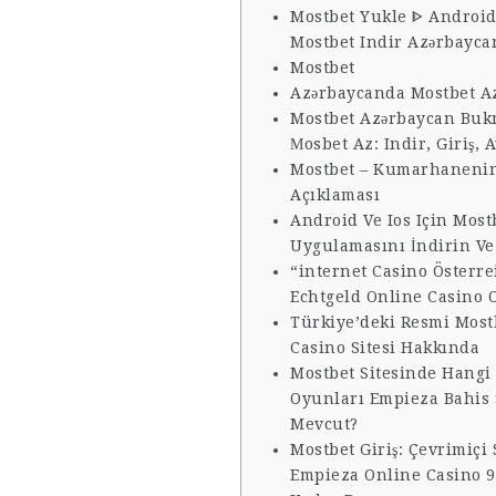
Mostbet Yukle ᐈ Android 
Mostbet Indir Azərbayca
Mostbet
Azərbaycanda Mostbet A
Mostbet Azərbaycan Buk
Мosbet Az: Indir, Giriş, 
Mostbet – Kumarhanenin
Açıklaması
Android Ve Ios Için Most
Uygulamasını İndirin V
“internet Casino Österre
Echtgeld Online Casino 
Türkiye’deki Resmi Most
Casino Sitesi Hakkında
Mostbet Sitesinde Hangi
Oyunları Empieza Bahis 
Mevcut?
Mostbet Giriş: Çevrimiçi 
Empieza Online Casino 9