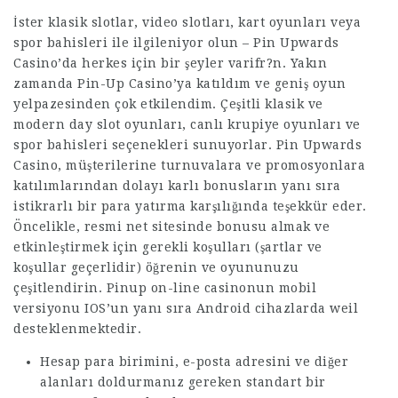
İster klasik slotlar, video slotları, kart oyunları veya
spor bahisleri ile ilgileniyor olun – Pin Upwards
Casino’da herkes için bir şeyler varifr?n. Yakın
zamanda Pin-Up Casino’ya katıldım ve geniş oyun
yelpazesinden çok etkilendim. Çeşitli klasik ve
modern day slot oyunları, canlı krupiye oyunları ve
spor bahisleri seçenekleri sunuyorlar. Pin Upwards
Casino, müşterilerine turnuvalara ve promosyonlara
katılımlarından dolayı karlı bonusların yanı sıra
istikrarlı bir para yatırma karşılığında teşekkür eder.
Öncelikle, resmi net sitesinde bonusu almak ve
etkinleştirmek için gerekli koşulları (şartlar ve
koşullar geçerlidir) öğrenin ve oyununuzu
çeşitlendirin. Pinup on-line casinonun mobil
versiyonu IOS’un yanı sıra Android cihazlarda weil
desteklenmektedir.
Hesap para birimini, e-posta adresini ve diğer
alanları doldurmanız gereken standart bir