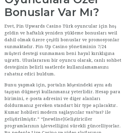
Bonuslar Var Mı?
Evet, Pin Upwards Casino Türk oyuncular için hoş
geldin ve haftalık yeniden yükleme bonusları weil
dahil olmak üzere çeşitli bonuslar ve promosyonlar
sunmaktadır. Pin-Up Casino yönetiminin 7/24
müşteri desteği sunmaması beni hayal kırıklığına
uğrattı. Uluslararası bir oyuncu olarak, canlı sohbet
desteğinin belirli saatlerde kullanılamamasını
rahatsız edici buldum.
Bunu yapmak için, portalın köşesindeki aynı adı
taşıyan düğmeyi kullanmanız yeterlidir. Hesap para
birimini, e-posta adresini ve diğer alanları
doldurmanız gereken standart bir type açılacaktır.
Kumar hobileri modern sağlayıcılar vas?tas? ile
geliştirilmiştir.” “[newline]Geliştiriciler
programlarının işlevselliğini sürekli güncelliyorlar.
Bu nedenle Live Casino ve video slotlarının