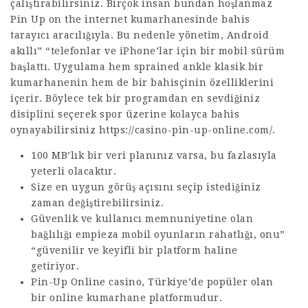
çalıştırabilirsiniz. Birçok insan bundan hoşlanmaz
Pin Up on the internet kumarhanesinde bahis
tarayıcı aracılığıyla. Bu nedenle yönetim, Android
akıllı” “telefonlar ve iPhone’lar için bir mobil sürüm
başlattı. Uygulama hem sprained ankle klasik bir
kumarhanenin hem de bir bahisçinin özelliklerini
içerir. Böylece tek bir programdan en sevdiğiniz
disiplini seçerek spor üzerine kolayca bahis
oynayabilirsiniz
https://casino-pin-up-online.com/
.
100 MB’lık bir veri planınız varsa, bu fazlasıyla
yeterli olacaktır.
Size en uygun görüş açısını seçip istediğiniz
zaman değiştirebilirsiniz.
Güvenlik ve kullanıcı memnuniyetine olan
bağlılığı empieza mobil oyunların rahatlığı, onu”
“güvenilir ve keyifli bir platform haline
getiriyor.
Pin-Up Online casino, Türkiye’de popüler olan
bir online kumarhane platformudur.