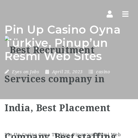
Navi
Pin Up Casino Oyna
Türkiye, Pinup’un
Resmi Web Sites
Eyes on Jobs
April 28, 2023
casino
Pin Up Casino Oyna Türkiye, Pinup’un Resmi Web