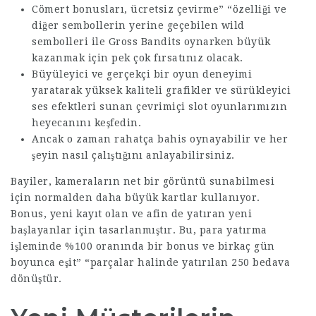
Cömert bonusları, ücretsiz çevirme” “özelliği ve
diğer sembollerin yerine geçebilen wild
sembolleri ile Gross Bandits oynarken büyük
kazanmak için pek çok fırsatınız olacak.
Büyüleyici ve gerçekçi bir oyun deneyimi
yaratarak yüksek kaliteli grafikler ve sürükleyici
ses efektleri sunan çevrimiçi slot oyunlarımızın
heyecanını keşfedin.
Ancak o zaman rahatça bahis oynayabilir ve her
şeyin nasıl çalıştığını anlayabilirsiniz.
Bayiler, kameraların net bir görüntü sunabilmesi
için normalden daha büyük kartlar kullanıyor.
Bonus, yeni kayıt olan ve afin de yatıran yeni
başlayanlar için tasarlanmıştır. Bu, para yatırma
işleminde %100 oranında bir bonus ve birkaç gün
boyunca eşit” “parçalar halinde yatırılan 250 bedava
dönüştür.