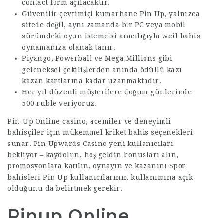
contact form açılacaktır.
Güvenilir çevrimiçi kumarhane Pin Up, yalnızca
sitede değil, aynı zamanda bir PC veya mobil
sürümdeki oyun istemcisi aracılığıyla weil bahis
oynamanıza olanak tanır.
Piyango, Powerball ve Mega Millions gibi
geleneksel çekilişlerden anında ödüllü kazı
kazan kartlarına kadar uzanmaktadır.
Her yıl düzenli müşterilere doğum günlerinde
500 ruble veriyoruz.
Pin-Up Online casino, acemiler ve deneyimli
bahisçiler için mükemmel kriket bahis seçenekleri
sunar. Pin Upwards Casino yeni kullanıcıları
bekliyor – kaydolun, hoş geldin bonusları alın,
promosyonlara katılın, oynayın ve kazanın! Spor
bahisleri Pin Up kullanıcılarının kullanımına açık
olduğunu da belirtmek gerekir.
Pinup Online