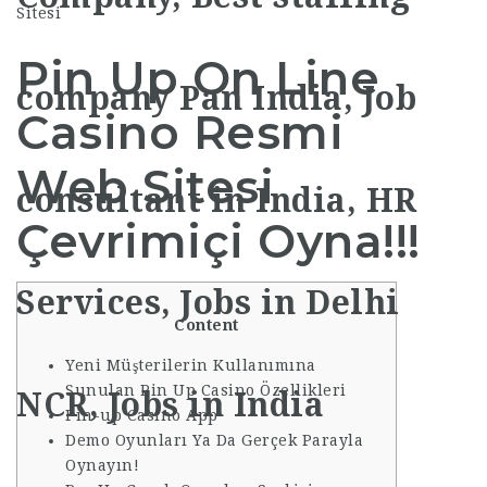
Sitesi
Pin Up On Line
Casino Resmi
Web Sitesi
Çevrimiçi Oyna!!!
Content
Yeni Müşterilerin Kullanımına
Sunulan Pin Up Casino Özellikleri
Pin-up Casino App
Demo Oyunları Ya Da Gerçek Parayla
Oynayın!