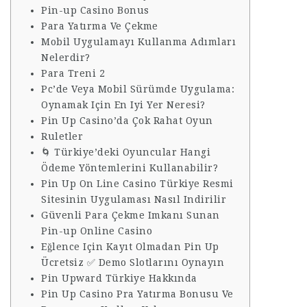
Pin-up Casino Bonus
Para Yatırma Ve Çekme
Mobil Uygulamayı Kullanma Adımları
Nelerdir?
Para Treni 2
Pc’de Veya Mobil Sürümde Uygulama:
Oynamak Için En Iyi Yer Neresi?
Pin Up Casino’da Çok Rahat Oyun
Ruletler
🌀 Türkiye’deki Oyuncular Hangi
Ödeme Yöntemlerini Kullanabilir?
Pin Up On Line Casino Türkiye Resmi
Sitesinin Uygulaması Nasıl Indirilir
Güvenli Para Çekme Imkanı Sunan
Pin-up Online Casino
Eğlence Için Kayıt Olmadan Pin Up
Ücretsiz ✅ Demo Slotlarını Oynayın
Pin Upward Türkiye Hakkında
Pin Up Casino Pra Yatırma Bonusu Ve