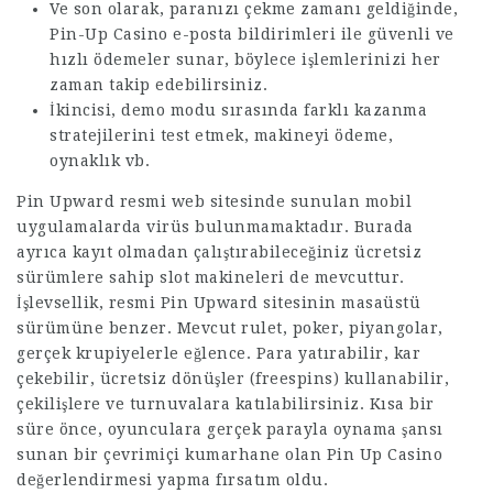
Ve son olarak, paranızı çekme zamanı geldiğinde,
Pin-Up Casino e-posta bildirimleri ile güvenli ve
hızlı ödemeler sunar, böylece işlemlerinizi her
zaman takip edebilirsiniz.
İkincisi, demo modu sırasında farklı kazanma
stratejilerini test etmek, makineyi ödeme,
oynaklık vb.
Pin Upward resmi web sitesinde sunulan mobil
uygulamalarda virüs bulunmamaktadır. Burada
ayrıca kayıt olmadan çalıştırabileceğiniz ücretsiz
sürümlere sahip slot makineleri de mevcuttur.
İşlevsellik, resmi Pin Upward sitesinin masaüstü
sürümüne benzer. Mevcut rulet, poker, piyangolar,
gerçek krupiyelerle eğlence. Para yatırabilir, kar
çekebilir, ücretsiz dönüşler (freespins) kullanabilir,
çekilişlere ve turnuvalara katılabilirsiniz. Kısa bir
süre önce, oyunculara gerçek parayla oynama şansı
sunan bir çevrimiçi kumarhane olan Pin Up Casino
değerlendirmesi yapma fırsatım oldu.