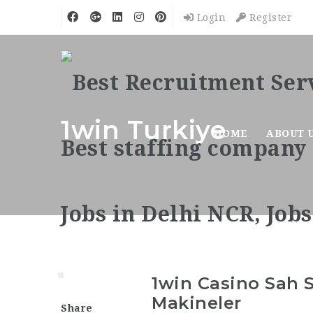
Login
Register
1win Turkiye
HOME
ABOUT 
1win Casino Sah Si
Makineler
Share