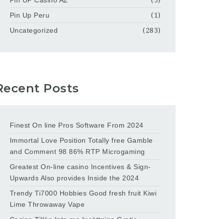
Pin Up Peru
(1)
Uncategorized
(283)
Recent Posts
Finest On line Pros Software From 2024
Immortal Love Position Totally free Gamble
and Comment 98 86% RTP Microgaming
Greatest On-line casino Incentives & Sign-
Upwards Also provides Inside the 2024
Trendy Ti7000 Hobbies Good fresh fruit Kiwi
Lime Throwaway Vape