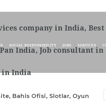
US
SOCIAL RESPONSIBILITY
JOBS
SERVICES
C
te, Bahis Ofisi, Slotlar, Oyun