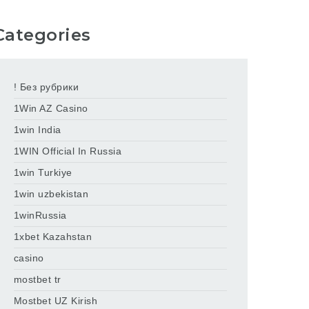
Categories
! Без рубрики
1Win AZ Casino
1win India
1WIN Official In Russia
1win Turkiye
1win uzbekistan
1winRussia
1xbet Kazahstan
casino
mostbet tr
Mostbet UZ Kirish