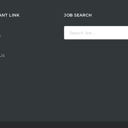
ANT LINK
JOB SEARCH
Search
for:
s
Us