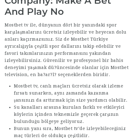
Company: Make A Bet
And Play No
Mostbet tv ile, dünyanın dört bir yanındaki spor
karşılaşmalarını ücretsiz izleyebilir ve heyecan dolu
anları kaçırmazsınız. Siz de Mostbet Türkiye
ayrıcalığıyla çeşitli spor dallarını takip edebilir ve
favori takımlarınızın performansını yakından
izleyebilirsiniz. Güvenilir ve profesyonel bir bahis
deneyimi yaşamak dü?üncesinde olanlar için Mostbet
television, en ba?ar?l? seçeneklerden biridir.
Mostbet tv, canlı maçları ücretsiz olarak izleme
fırsatı sunarken, aynı zamanda kazanma
şansınızı da arttırmak için size yardımcı olabilir.
Su kanalları arasına kurulan farklı ve etkileyici
köylerin içinden teknemizle geçerek çarşının
bulunduğu bölgeye geliyoruz.
Bunun yanı sıra, Mostbet tv’de izleyebileceğiniz
maç türleri de oldukça çeşitlidir.