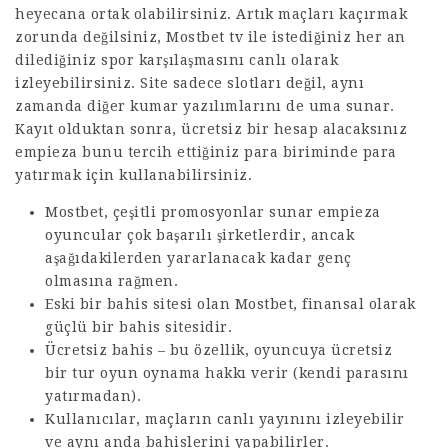
heyecana ortak olabilirsiniz. Artık maçları kaçırmak
zorunda değilsiniz, Mostbet tv ile istediğiniz her an
dilediğiniz spor karşılaşmasını canlı olarak
izleyebilirsiniz. Site sadece slotları değil, aynı
zamanda diğer kumar yazılımlarını de uma sunar.
Kayıt olduktan sonra, ücretsiz bir hesap alacaksınız
empieza bunu tercih ettiğiniz para biriminde para
yatırmak için kullanabilirsiniz.
Mostbet, çeşitli promosyonlar sunar empieza
oyuncular çok başarılı şirketlerdir, ancak
aşağıdakilerden yararlanacak kadar genç
olmasına rağmen.
Eski bir bahis sitesi olan Mostbet, finansal olarak
güçlü bir bahis sitesidir.
Ücretsiz bahis – bu özellik, oyuncuya ücretsiz
bir tur oyun oynama hakkı verir (kendi parasını
yatırmadan).
Kullanıcılar, maçların canlı yayınını izleyebilir
ve aynı anda bahislerini yapabilirler.