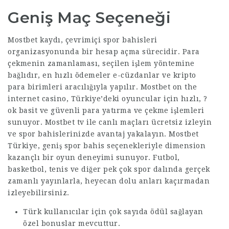
Geniş Maç Seçeneği
Mostbet kaydı, çevrimiçi spor bahisleri
organizasyonunda bir hesap açma sürecidir. Para
çekmenin zamanlaması, seçilen işlem yöntemine
bağlıdır, en hızlı ödemeler e-cüzdanlar ve kripto
para birimleri aracılığıyla yapılır. Mostbet on the
internet casino, Türkiye’deki oyuncular için hızlı, ?
ok basit ve güvenli para yatırma ve çekme işlemleri
sunuyor. Mostbet tv ile canlı maçları ücretsiz izleyin
ve spor bahislerinizde avantaj yakalayın. Mostbet
Türkiye, geniş spor bahis seçenekleriyle dimension
kazançlı bir oyun deneyimi sunuyor. Futbol,
basketbol, tenis ve diğer pek çok spor dalında gerçek
zamanlı yayınlarla, heyecan dolu anları kaçırmadan
izleyebilirsiniz.
Türk kullanıcılar için çok sayıda ödül sağlayan
özel bonuslar mevcuttur.