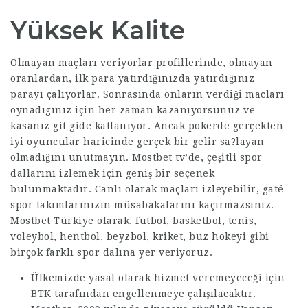
Yüksek Kalite
Olmayan maçları veriyorlar profillerinde, olmayan
oranlardan, ilk para yatırdığınızda yatırdığınız
parayı çalıyorlar. Sonrasında onların verdiği macları
oynadıgınız için her zaman kazanıyorsunuz ve
kasanız git gide katlanıyor. Ancak pokerde gerçekten
iyi oyuncular haricinde gerçek bir gelir sa?layan
olmadığını unutmayın. Mostbet tv’de, çeşitli spor
dallarını izlemek için geniş bir seçenek
bulunmaktadır. Canlı olarak maçları izleyebilir, gaté
spor takımlarınızın müsabakalarını kaçırmazsınız.
Mostbet Türkiye olarak, futbol, basketbol, tenis,
voleybol, ​​hentbol, ​​beyzbol, ​​kriket, ​​buz hokeyi gibi
birçok farklı spor dalına yer veriyoruz.
Ülkemizde yasal olarak hizmet veremeyeceği için
BTK tarafından engellenmeye çalışılacaktır.