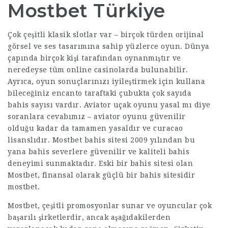
Mostbet Türkiye
Çok çeşitli klasik slotlar var – birçok türden orijinal
görsel ve ses tasarımına sahip yüzlerce oyun. Dünya
çapında birçok kişi tarafından oynanmıştır ve
neredeyse tüm online casinolarda bulunabilir.
Ayrıca, oyun sonuçlarınızı iyileştirmek için kullana
bileceğiniz encanto taraftaki çubukta çok sayıda
bahis sayısı vardır. Aviator uçak oyunu yasal mı diye
soranlara cevabımız – aviator oyunu güvenilir
olduğu kadar da tamamen yasaldır ve curacao
lisanslıdır. Mostbet bahis sitesi 2009 yılından bu
yana bahis severlere güvenilir ve kaliteli bahis
deneyimi sunmaktadır. Eski bir bahis sitesi olan
Mostbet, finansal olarak güçlü bir bahis sitesidir
mostbet
.
Mostbet, çeşitli promosyonlar sunar ve oyuncular çok
başarılı şirketlerdir, ancak aşağıdakilerden