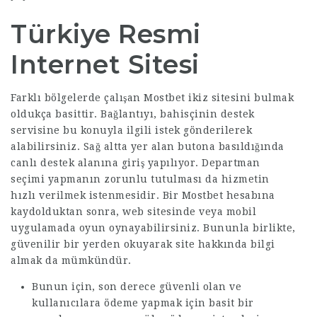
Türkiye Resmi
Internet Sitesi
Farklı bölgelerde çalışan Mostbet ikiz sitesini bulmak
oldukça basittir. Bağlantıyı, bahisçinin destek
servisine bu konuyla ilgili istek gönderilerek
alabilirsiniz. Sağ altta yer alan butona basıldığında
canlı destek alanına giriş yapılıyor. Departman
seçimi yapmanın zorunlu tutulması da hizmetin
hızlı verilmek istenmesidir. Bir Mostbet hesabına
kaydolduktan sonra, web sitesinde veya mobil
uygulamada oyun oynayabilirsiniz. Bununla birlikte,
güvenilir bir yerden okuyarak site hakkında bilgi
almak da mümkündür.
Bunun için, son derece güvenli olan ve
kullanıcılara ödeme yapmak için basit bir