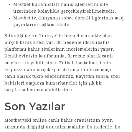
Mostbet kullanıcıları bahis işlemlerini site
üzerinden kolaylıkla gerçekleştirebilmektedir.
Mostbet tv, dünyanın sobre önemli liglerinin maç
yayınlarını sağlamaktadır.
Bilindiği üzere Türkiye’de hizmet vermekte olan
birçok bahis sitesi var. Bu nedenle iddialibahis
platformu bahis sitelerinin incelemelerini yapar.
Kendi evinizin konforunda, ücretsiz olarak canlı
maçları izleyebilirsiniz. Futbol, basketbol, tenis
empieza daha birçok spor dalında binlerce maçı
canlı olarak takip edebilirsiniz. Kayıttan sonra, spor
bahisleri empieza kumarhaneler için şık bir
karşılama bonusu alabilirsiniz.
Son Yazılar
Mostbet’teki online canlı bahis oranlarının oyun
sırasında değiştiği unutulmamalıdır. Bu nedenle, bu