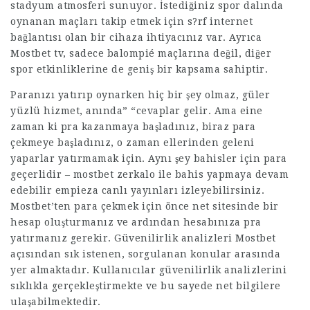
stadyum atmosferi sunuyor. İstediğiniz spor dalında
oynanan maçları takip etmek için s?rf internet
bağlantısı olan bir cihaza ihtiyacınız var. Ayrıca
Mostbet tv, sadece balompié maçlarına değil, diğer
spor etkinliklerine de geniş bir kapsama sahiptir.
Paranızı yatırıp oynarken hiç bir şey olmaz, güler
yüzlü hizmet, anında” “cevaplar gelir. Ama eine
zaman ki pra kazanmaya başladınız, biraz para
çekmeye başladınız, o zaman ellerinden geleni
yaparlar yatırmamak için. Aynı şey bahisler için para
geçerlidir – mostbet zerkalo ile bahis yapmaya devam
edebilir empieza canlı yayınları izleyebilirsiniz.
Mostbet’ten para çekmek için önce net sitesinde bir
hesap oluşturmanız ve ardından hesabınıza pra
yatırmanız gerekir. Güvenilirlik analizleri Mostbet
açısından sık istenen, sorgulanan konular arasında
yer almaktadır. Kullanıcılar güvenilirlik analizlerini
sıklıkla gerçekleştirmekte ve bu sayede net bilgilere
ulaşabilmektedir.