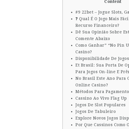
Content
#9 22bet – Jogue Slots, 
❓ Qual É O Jogo Mais Fác
Recurso Financeiro?
Dê Sua Opinião Sobre Est
Comente Abaixo
Como Ganhar” “No Pin U
Casino?
Disponibilidade De Jogos
Et Brasil: Sua Porta De 
Para Jogos On-line E Prê
No Brasil Este Ano Para 
Online Casino?
Métodos Para Pagamento
Cassino Ao Vivo Flag Up
Jogos De Slot Populares
Jogos De Tabuleiro
Explore Novos Jogos Dis
Por Que Cassinos Como O