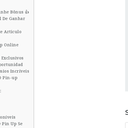
Ganhe Bônus 👍
il De Ganhar
e Articulo
p Online
 Exclusivos
Oportunidad
mios Incríveis
O Pin-up
:
poníveis
 Pin Up Se