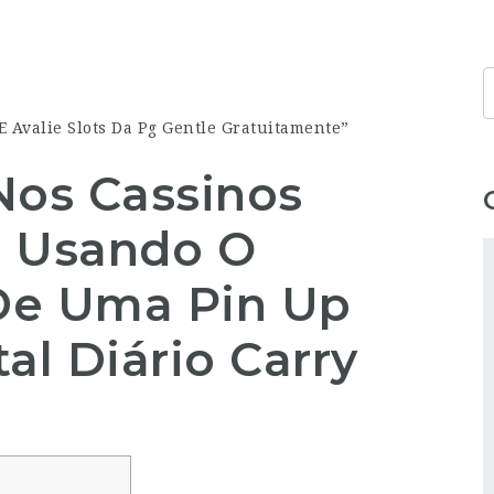
 E Avalie Slots Da Pg Gentle Gratuitamente”
Nos Cassinos
os Usando O
De Uma Pin Up
al Diário Carry