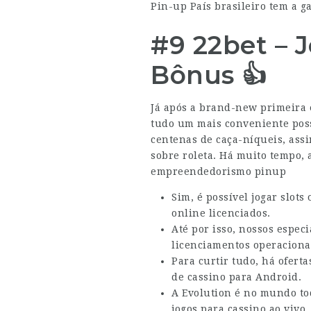
Pin-up País brasileiro tem a g
#9 22bet – 
Bônus 👍
Já após a brand-new primeira 
tudo um mais conveniente poss
centenas de caça-níqueis, ass
sobre roleta. Há muito tempo,
empreendedorismo
pinup
Sim, é possível jogar slot
online licenciados.
Até por isso, nossos espec
licenciamentos operaciona
Para curtir tudo, há ofert
de cassino para Android.
A Evolution é no mundo to
jogos para cassino ao vivo