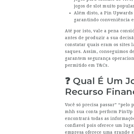
jogos de slot muito popula
Além disto, a Pin Upwards
garantindo conveniência e 
Até por isto, vale a pena consi
antes de produzir a sua decisã
constatar quais eram os sites
saques. Assim, conseguimos de
garantem segurança operaciona
permitido em T&Cs.
❓ Qual É Um J
Recurso Finan
Você só precisa passar” “pelo p
mhh sua conta perform PinUp C
encontrará todas as informaçõe
confiavel pois oferece um luga
empresa oferece uma grande g