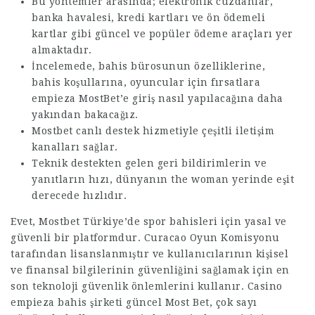
Bu yöntemler arasında; elektronik cüzdanlar,
banka havalesi, kredi kartları ve ön ödemeli
kartlar gibi güncel ve popüler ödeme araçları yer
almaktadır.
İncelemede, bahis bürosunun özelliklerine,
bahis koşullarına, oyuncular için fırsatlara
empieza MostBet’e giriş nasıl yapılacağına daha
yakından bakacağız.
Mostbet canlı destek hizmetiyle çeşitli iletişim
kanalları sağlar.
Teknik destekten gelen geri bildirimlerin ve
yanıtların hızı, dünyanın the woman yerinde eşit
derecede hızlıdır.
Evet, Mostbet Türkiye’de spor bahisleri için yasal ve
güvenli bir platformdur. Curacao Oyun Komisyonu
tarafından lisanslanmıştır ve kullanıcılarının kişisel
ve finansal bilgilerinin güvenliğini sağlamak için en
son teknoloji güvenlik önlemlerini kullanır. Casino
empieza bahis şirketi güncel Most Bet, çok sayı