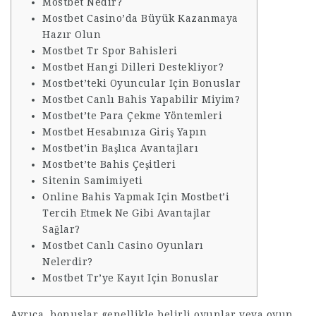
Mostbet Nedir?
Mostbet Casino’da Büyük Kazanmaya
Hazır Olun
Mostbet Tr Spor Bahisleri
Mostbet Hangi Dilleri Destekliyor?
Mostbet’teki Oyuncular Için Bonuslar
Mostbet Canlı Bahis Yapabilir Miyim?
Mostbet’te Para Çekme Yöntemleri
Mostbet Hesabınıza Giriş Yapın
Mostbet’in Başlıca Avantajları
Mostbet’te Bahis Çeşitleri
Sitenin Samimiyeti
Online Bahis Yapmak Için Mostbet’i
Tercih Etmek Ne Gibi Avantajlar
Sağlar?
Mostbet Canlı Casino Oyunları
Nelerdir?
Mostbet Tr’ye Kayıt Için Bonuslar
Ayrıca, bonuslar genellikle belirli oyunlar veya oyun