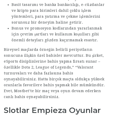
Basit tasarımı ve banka bankacılığı, e-cüzdanlar
ve kripto para birimleri dahil çoklu işlem
yöntemleri, para yatırma ve çekme işlemlerini
sorunsuz bir deneyim haline getirir.
Bonus ve promosyon kodlarından yararlanmak
için çevrim şartları ve kullanım koşulları gibi
önemli detayları gözden kaçırmamak esastır.
Bireysel maçlarda örneğin belirli periyotların
sonucuna ilişkin özel bahisler mevcuttur. Bu şirket,
eSports disiplinlerine bahis yapma fırsatı sunar –
özellikle Dota 2, League of Legends,” “Valorant
turnuvaları ve daha fazlasına bahis
oynayabilirsiniz. Hatta birçok maçta oldukça yüksek
oranlarla favorilere bahis yapmak bile mümkündür.
Evet, Mostbet’te bir maç veya oyun devam ederken
canlı bahis oynayabilirsiniz.
Slotlar Empieza Oyunlar