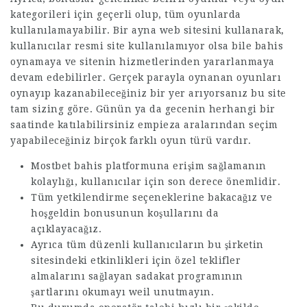
kategorileri için geçerli olup, tüm oyunlarda
kullanılamayabilir. Bir ayna web sitesini kullanarak,
kullanıcılar resmi site kullanılamıyor olsa bile bahis
oynamaya ve sitenin hizmetlerinden yararlanmaya
devam edebilirler. Gerçek parayla oynanan oyunları
oynayıp kazanabileceğiniz bir yer arıyorsanız bu site
tam sizing göre. Günün ya da gecenin herhangi bir
saatinde katılabilirsiniz empieza aralarından seçim
yapabileceğiniz birçok farklı oyun türü vardır.
Mostbet bahis platformuna erişim sağlamanın
kolaylığı, kullanıcılar için son derece önemlidir.
Tüm yetkilendirme seçeneklerine bakacağız ve
hoşgeldin bonusunun koşullarını da
açıklayacağız.
Ayrıca tüm düzenli kullanıcıların bu şirketin
sitesindeki etkinlikleri için özel teklifler
almalarını sağlayan sadakat programının
şartlarını okumayı weil unutmayın.