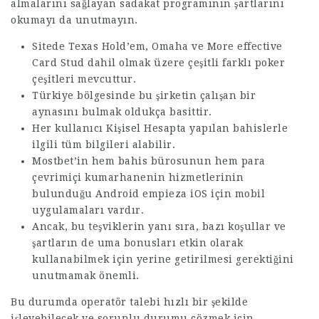
almalarını sağlayan sadakat programının şartlarını
okumayı da unutmayın.
Sitede Texas Hold’em, Omaha ve More effective
Card Stud dahil olmak üzere çeşitli farklı poker
çeşitleri mevcuttur.
Türkiye bölgesinde bu şirketin çalışan bir
aynasını bulmak oldukça basittir.
Her kullanıcı Kişisel Hesapta yapılan bahislerle
ilgili tüm bilgileri alabilir.
Mostbet’in hem bahis bürosunun hem para
çevrimiçi kumarhanenin hizmetlerinin
bulunduğu Android empieza iOS için mobil
uygulamaları vardır.
Ancak, bu teşviklerin yanı sıra, bazı koşullar ve
şartların de uma bonusları etkin olarak
kullanabilmek için yerine getirilmesi gerektiğini
unutmamak önemli.
Bu durumda operatör talebi hızlı bir şekilde
işleyebilecek ve sorunlu durumu çözmek için