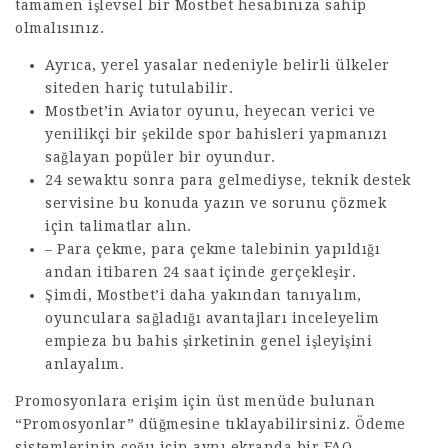
tamamen işlevsel bir Mostbet hesabınıza sahip
olmalısınız.
Ayrıca, yerel yasalar nedeniyle belirli ülkeler
siteden hariç tutulabilir.
Mostbet’in Aviator oyunu, heyecan verici ve
yenilikçi bir şekilde spor bahisleri yapmanızı
sağlayan popüler bir oyundur.
24 sewaktu sonra para gelmediyse, teknik destek
servisine bu konuda yazın ve sorunu çözmek
için talimatlar alın.
– Para çekme, para çekme talebinin yapıldığı
andan itibaren 24 saat içinde gerçekleşir.
Şimdi, Mostbet’i daha yakından tanıyalım,
oyunculara sağladığı avantajları inceleyelim
empieza bu bahis şirketinin genel işleyişini
anlayalım.
Promosyonlara erişim için üst menüde bulunan
“Promosyonlar” düğmesine tıklayabilirsiniz. Ödeme
sistemlerinin çoğu için aynı ekranda bir FAQ