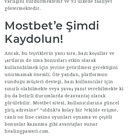
varlığını sürdürmektedir ve 93 ülkede faaliyet
göstermektedir.
Mostbet’e Şimdi
Kaydolun!
Ancak, bu teşviklerin yanı sıra, bazı koşullar ve
şartların de uma bonusları etkin olarak
kullanabilmek için yerine getirilmesi gerektiğini
unutmamak önemli. Öte yandan, platformun
sunduğu müşteri desteği, bazı kullanıcılar için
sınırlı olabilmekte veya yavaş yanıt verebilmekte ki
bu da belirli durumlarda dezavantaj olarak
görülebilir. Mostbet sitesi, kullanıcılarına güncel
giriş adresine” “olduk?a kolay bir ?ekilde erişme,
canlı on line casino oyunları oynama ve çeşitli
bonuslar kazanma gibi avantajlar sunar
healingpawsri.com
.