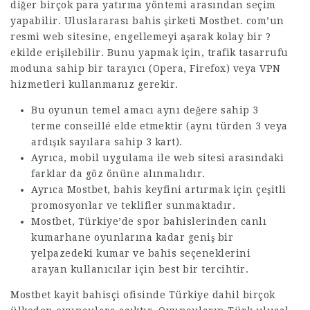
diğer birçok para yatırma yöntemi arasından seçim
yapabilir. Uluslararası bahis şirketi Mostbet. com’un
resmi web sitesine, engellemeyi aşarak kolay bir ?
ekilde erişilebilir. Bunu yapmak için, trafik tasarrufu
moduna sahip bir tarayıcı (Opera, Firefox) veya VPN
hizmetleri kullanmanız gerekir.
Bu oyunun temel amacı aynı değere sahip 3
terme conseillé elde etmektir (aynı türden 3 veya
ardışık sayılara sahip 3 kart).
Ayrıca, mobil uygulama ile web sitesi arasındaki
farklar da göz önüne alınmalıdır.
Ayrıca Mostbet, bahis keyfini artırmak için çeşitli
promosyonlar ve teklifler sunmaktadır.
Mostbet, Türkiye’de spor bahislerinden canlı
kumarhane oyunlarına kadar geniş bir
yelpazedeki kumar ve bahis seçeneklerini
arayan kullanıcılar için best bir tercihtir.
Mostbet kayit bahisçi ofisinde Türkiye dahil birçok