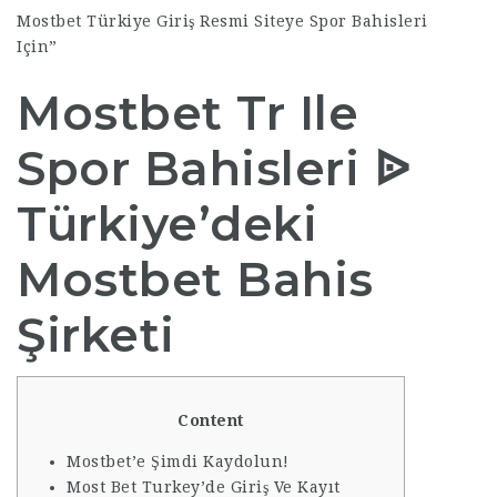
Mostbet Türkiye Giriş Resmi Siteye Spor Bahisleri
Için”
Mostbet Tr Ile
Spor Bahisleri ᐉ
Türkiye’deki
Mostbet Bahis
Şirketi
Content
Mostbet’e Şimdi Kaydolun!
Most Bet Turkey’de Giriş Ve Kayıt