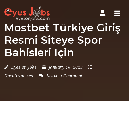
Navi
Mostbet Türkiye Giriş
Resmi Siteye Spor
Bahisleri Için
Eyes on Jobs
January 16, 2023
Uncategorized
Leave a Comment