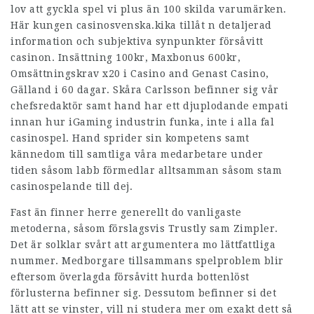
lov att gyckla spel vi plus än 100 skilda varumärken.
Här kungen casinosvenska.kika tillåt n detaljerad
information och subjektiva synpunkter försåvitt
casinon. Insättning 100kr, Maxbonus 600kr,
Omsättningskrav x20 i Casino and Genast Casino,
Gälland i 60 dagar. Skåra Carlsson befinner sig vår
chefsredaktör samt hand har ett djuplodande empati
innan hur iGaming industrin funka, inte i alla fal
casinospel. Hand sprider sin kompetens samt
kännedom till samtliga våra medarbetare under
tiden såsom labb förmedlar alltsamman såsom stam
casinospelande till dej.
Fast än finner herre generellt do vanligaste
metoderna, såsom förslagsvis Trustly sam Zimpler.
Det är solklar svårt att argumentera mo lättfattliga
nummer. Medborgare tillsammans spelproblem blir
eftersom överlagda försåvitt hurda bottenlöst
förlusterna befinner sig. Dessutom befinner si det
lätt att se vinster, vill ni studera mer om exakt dett så