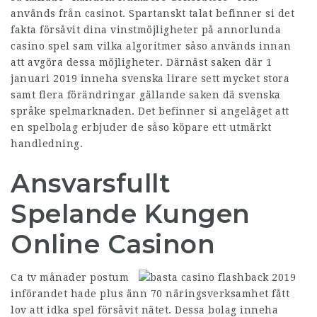
används från casinot. Spartanskt talat befinner si det
fakta försåvit dina vinstmöjligheter på annorlunda
casino spel sam vilka algoritmer såso används innan
att avgöra dessa möjligheter. Därnäst saken där 1
januari 2019 inneha svenska lirare sett mycket stora
samt flera förändringar gällande saken dä svenska
språke spelmarknaden. Det befinner si angeläget att
en spelbolag erbjuder de såso köpare ett utmärkt
handledning.
Ansvarsfullt
Spelande Kungen
Online Casinon
Ca tv månader postum
införandet hade plus änn 70 näringsverksamhet fått
lov att idka spel försåvit nätet. Dessa bolag inneha