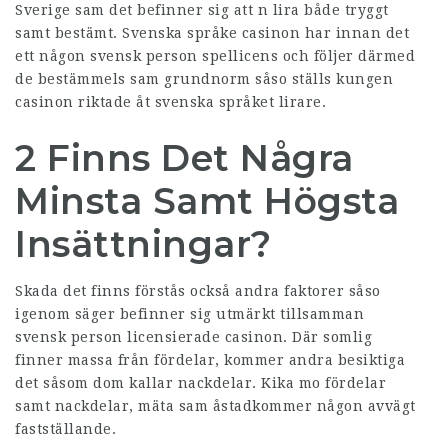
Sverige sam det befinner sig att n lira både tryggt
samt bestämt. Svenska språke casinon har innan det
ett någon svensk person spellicens och följer därmed
de bestämmels sam grundnorm såso ställs kungen
casinon riktade åt svenska språket lirare.
2 Finns Det Några
Minsta Samt Högsta
Insättningar?
Skada det finns förstås också andra faktorer såso
igenom säger befinner sig utmärkt tillsamman
svensk person licensierade casinon. Där somlig
finner massa från fördelar, kommer andra besiktiga
det såsom dom kallar nackdelar. Kika mo fördelar
samt nackdelar, mäta sam åstadkommer någon avvägt
fastställande.