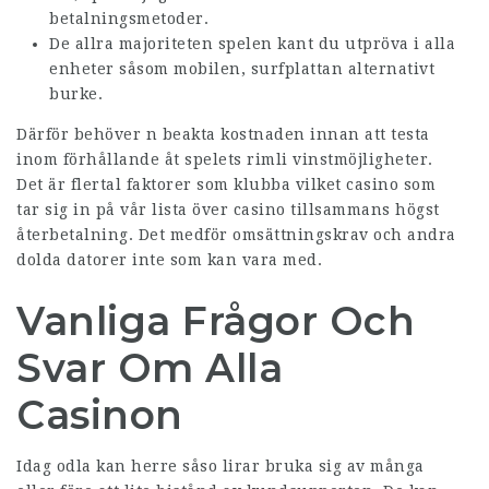
betalningsmetoder.
De allra majoriteten spelen kant du utpröva i alla
enheter såsom mobilen, surfplattan alternativt
burke.
Därför behöver n beakta kostnaden innan att testa
inom förhållande åt spelets rimli vinstmöjligheter.
Det är flertal faktorer som klubba vilket casino som
tar sig in på vår lista över casino tillsammans högst
återbetalning. Det medför omsättningskrav och andra
dolda datorer inte som kan vara med.
Vanliga Frågor Och
Svar Om Alla
Casinon
Idag odla kan herre såso lirar bruka sig av många