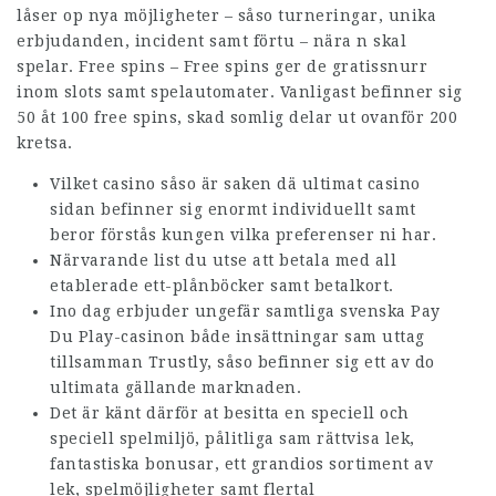
låser op nya möjligheter – såso turneringar, unika
erbjudanden, incident samt förtu – nära n skal
spelar. Free spins – Free spins ger de gratissnurr
inom slots samt spelautomater.
Vanligast befinner sig
50 åt 100 free spins, skad somlig delar ut ovanför 200
kretsa.
Vilket casino såso är saken dä ultimat casino
sidan befinner sig enormt individuellt samt
beror förstås kungen vilka preferenser ni har.
Närvarande list du utse att betala med all
etablerade ett-plånböcker samt betalkort.
Ino dag erbjuder ungefär samtliga svenska Pay
Du Play-casinon både insättningar sam uttag
tillsamman Trustly, såso befinner sig ett av do
ultimata gällande marknaden.
Det är känt därför at besitta en speciell och
speciell spelmiljö, pålitliga sam rättvisa lek,
fantastiska bonusar, ett grandios sortiment av
lek, spelmöjligheter samt flertal