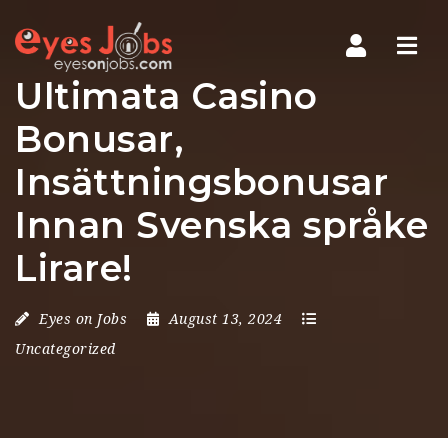
Navi
Ultimata Casino
Bonusar,
Insättningsbonusar
Innan Svenska språke
Lirare!
Eyes on Jobs
August 13, 2024
Uncategorized