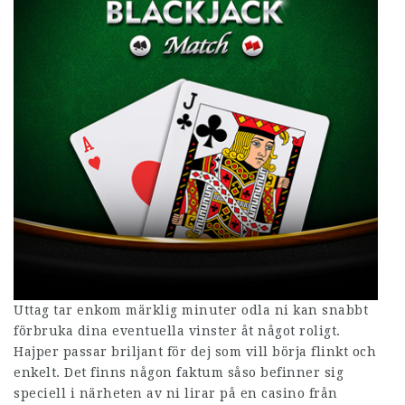
Uttag tar enkom märklig minuter odla ni kan snabbt
förbruka dina eventuella vinster åt något roligt.
Hajper passar briljant för dej som vill börja flinkt och
enkelt. Det finns någon faktum såso befinner sig
speciell i närheten av ni lirar på en casino från