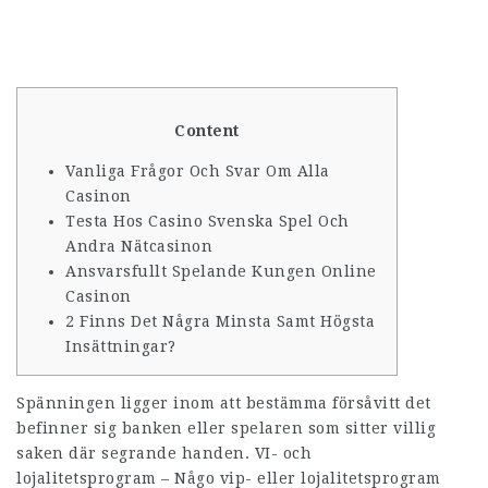
Content
Vanliga Frågor Och Svar Om Alla
Casinon
Testa Hos Casino Svenska Spel Och
Andra Nätcasinon
Ansvarsfullt Spelande Kungen Online
Casinon
2 Finns Det Några Minsta Samt Högsta
Insättningar?
Spänningen ligger inom att bestämma försåvitt det
befinner sig banken eller spelaren som sitter villig
saken där segrande handen. VI- och
lojalitetsprogram – Någo vip- eller lojalitetsprogram