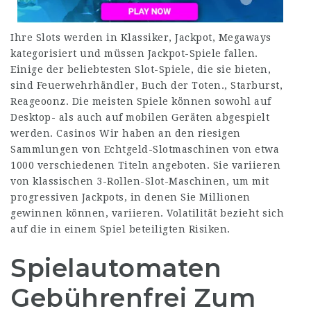
Ihre Slots werden in Klassiker, Jackpot, Megaways
kategorisiert und müssen Jackpot-Spiele fallen.
Einige der beliebtesten Slot-Spiele, die sie bieten,
sind Feuerwehrhändler, Buch der Toten., Starburst,
Reageoonz. Die meisten Spiele können sowohl auf
Desktop- als auch auf mobilen Geräten abgespielt
werden. Casinos Wir haben an den riesigen
Sammlungen von Echtgeld-Slotmaschinen von etwa
1000 verschiedenen Titeln angeboten. Sie variieren
von klassischen 3-Rollen-Slot-Maschinen, um mit
progressiven Jackpots, in denen Sie Millionen
gewinnen können, variieren. Volatilität bezieht sich
auf die in einem Spiel beteiligten Risiken.
Spielautomaten
Gebührenfrei Zum