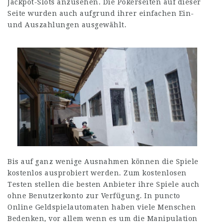
Jackpot-Slots anzusehen. Die Pokerseiten auf dieser
Seite wurden auch aufgrund ihrer einfachen Ein-
und Auszahlungen ausgewählt.
Bis auf ganz wenige Ausnahmen können die Spiele
kostenlos ausprobiert werden. Zum kostenlosen
Testen stellen die besten Anbieter ihre Spiele auch
ohne Benutzerkonto zur Verfügung. In puncto
Online Geldspielautomaten haben viele Menschen
Bedenken, vor allem wenn es um die Manipulation