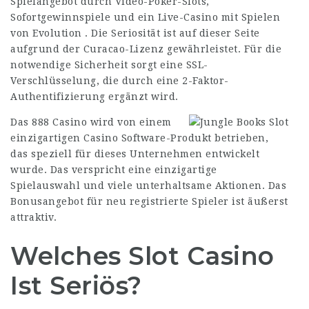
Spielangebot durch Video-Poker-Slots,
Sofortgewinnspiele und ein Live-Casino mit Spielen
von Evolution . Die Seriosität ist auf dieser Seite
aufgrund der Curacao-Lizenz gewährleistet. Für die
notwendige Sicherheit sorgt eine SSL-
Verschlüsselung, die durch eine 2-Faktor-
Authentifizierung ergänzt wird.
Das 888 Casino wird von einem
einzigartigen Casino Software-Produkt betrieben,
das speziell für dieses Unternehmen entwickelt
wurde. Das verspricht eine einzigartige
Spielauswahl und viele unterhaltsame Aktionen. Das
Bonusangebot für neu registrierte Spieler ist äußerst
attraktiv.
Welches Slot Casino
Ist Seriös?