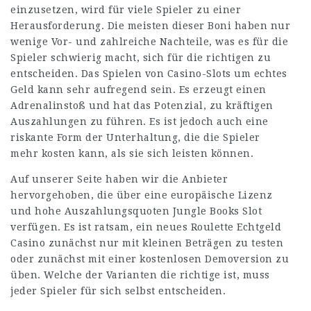
einzusetzen, wird für viele Spieler zu einer
Herausforderung. Die meisten dieser Boni haben nur
wenige Vor- und zahlreiche Nachteile, was es für die
Spieler schwierig macht, sich für die richtigen zu
entscheiden. Das Spielen von Casino-Slots um echtes
Geld kann sehr aufregend sein. Es erzeugt einen
Adrenalinstoß und hat das Potenzial, zu kräftigen
Auszahlungen zu führen. Es ist jedoch auch eine
riskante Form der Unterhaltung, die die Spieler
mehr kosten kann, als sie sich leisten können.
Auf unserer Seite haben wir die Anbieter
hervorgehoben, die über eine europäische Lizenz
und hohe Auszahlungsquoten
Jungle Books Slot
verfügen. Es ist ratsam, ein neues Roulette Echtgeld
Casino zunächst nur mit kleinen Beträgen zu testen
oder zunächst mit einer kostenlosen Demoversion zu
üben. Welche der Varianten die richtige ist, muss
jeder Spieler für sich selbst entscheiden.