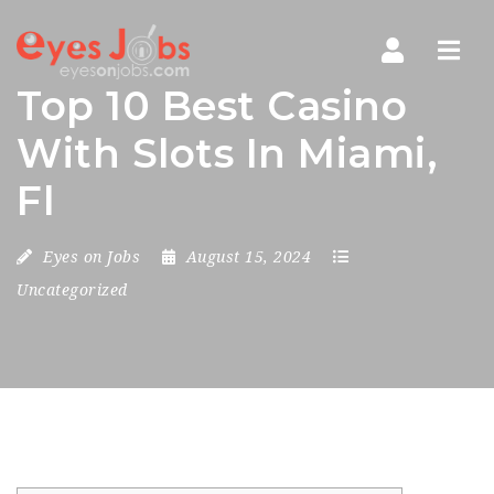
Navi
Top 10 Best Casino
With Slots In Miami,
Fl
Eyes on Jobs
August 15, 2024
Uncategorized