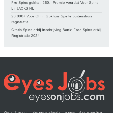
Fre Spins gokhal: 250,- Premie voordat Voor Spins
bij JACKS NL
20 000+ Voor Offlin Gokhuis Spelle buitenshuis
registratie
Gratis Spins erbij Inschrijving Bank: Free Spins erbij
Registratie 2024
We at Eyes on Jobs understands the need of prospective