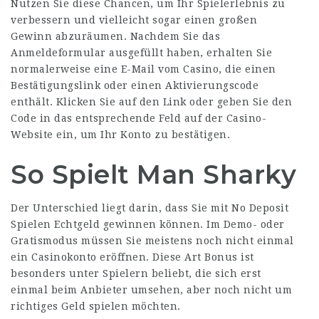
Nutzen Sie diese Chancen, um Ihr Spielerlebnis zu
verbessern und vielleicht sogar einen großen
Gewinn abzuräumen. Nachdem Sie das
Anmeldeformular ausgefüllt haben, erhalten Sie
normalerweise eine E-Mail vom Casino, die einen
Bestätigungslink oder einen Aktivierungscode
enthält. Klicken Sie auf den Link oder geben Sie den
Code in das entsprechende Feld auf der Casino-
Website ein, um Ihr Konto zu bestätigen.
So Spielt Man Sharky
Der Unterschied liegt darin, dass Sie mit No Deposit
Spielen Echtgeld gewinnen können. Im Demo- oder
Gratismodus müssen Sie meistens noch nicht einmal
ein Casinokonto eröffnen. Diese Art Bonus ist
besonders unter Spielern beliebt, die sich erst
einmal beim Anbieter umsehen, aber noch nicht um
richtiges Geld spielen möchten.