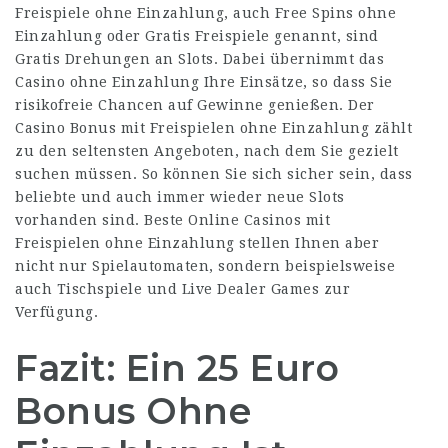
Freispiele ohne Einzahlung, auch Free Spins ohne
Einzahlung oder Gratis Freispiele genannt, sind
Gratis Drehungen an Slots. Dabei übernimmt das
Casino ohne Einzahlung Ihre Einsätze, so dass Sie
risikofreie Chancen auf Gewinne genießen. Der
Casino Bonus mit Freispielen ohne Einzahlung zählt
zu den seltensten Angeboten, nach dem Sie gezielt
suchen müssen. So können Sie sich sicher sein, dass
beliebte und auch immer wieder neue Slots
vorhanden sind. Beste Online Casinos mit
Freispielen ohne Einzahlung stellen Ihnen aber
nicht nur Spielautomaten, sondern beispielsweise
auch Tischspiele und Live Dealer Games zur
Verfügung.
Fazit: Ein 25 Euro
Bonus Ohne