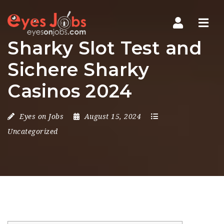
Navi
Sharky Slot Test and
Sichere Sharky
Casinos 2024
Eyes on Jobs
August 15, 2024
Uncategorized