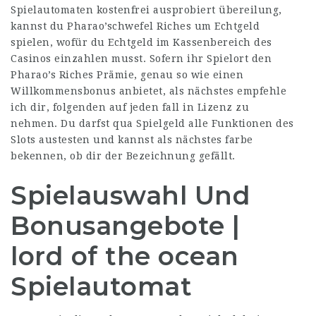
Spielautomaten kostenfrei ausprobiert übereilung,
kannst du Pharao’schwefel Riches um Echtgeld
spielen, wofür du Echtgeld im Kassenbereich des
Casinos einzahlen musst. Sofern ihr Spielort den
Pharao’s Riches Prämie, genau so wie einen
Willkommensbonus anbietet, als nächstes empfehle
ich dir, folgenden auf jeden fall in Lizenz zu
nehmen. Du darfst qua Spielgeld alle Funktionen des
Slots austesten und kannst als nächstes farbe
bekennen, ob dir der Bezeichnung gefällt.
Spielauswahl Und
Bonusangebote |
lord of the ocean
Spielautomat