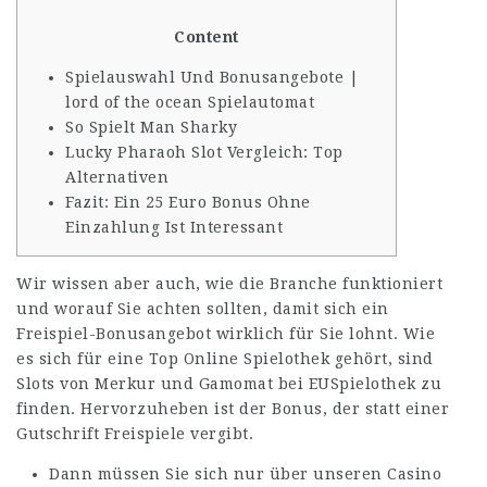
Content
Spielauswahl Und Bonusangebote |
lord of the ocean Spielautomat
So Spielt Man Sharky
Lucky Pharaoh Slot Vergleich: Top
Alternativen
Fazit: Ein 25 Euro Bonus Ohne
Einzahlung Ist Interessant
Wir wissen aber auch, wie die Branche funktioniert
und worauf Sie achten sollten, damit sich ein
Freispiel-Bonusangebot wirklich für Sie lohnt. Wie
es sich für eine Top Online Spielothek gehört, sind
Slots von Merkur und Gamomat bei EUSpielothek zu
finden.
Hervorzuheben ist der Bonus, der statt einer
Gutschrift Freispiele vergibt.
Dann müssen Sie sich nur über unseren Casino