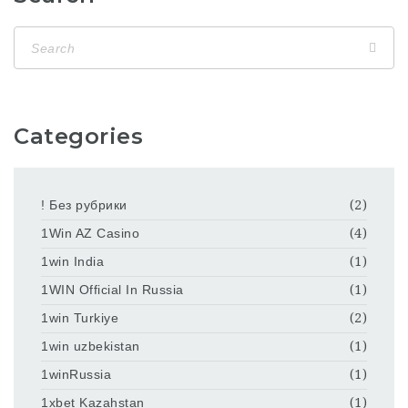
Categories
! Без рубрики
(2)
1Win AZ Casino
(4)
1win India
(1)
1WIN Official In Russia
(1)
1win Turkiye
(2)
1win uzbekistan
(1)
1winRussia
(1)
1xbet Kazahstan
(1)