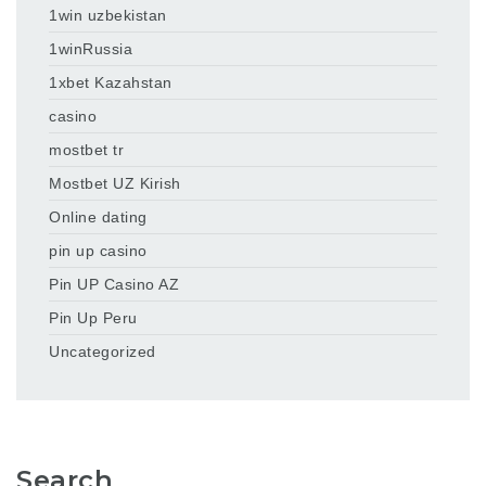
1win uzbekistan
1winRussia
1xbet Kazahstan
casino
mostbet tr
Mostbet UZ Kirish
Online dating
pin up casino
Pin UP Casino AZ
Pin Up Peru
Uncategorized
Search