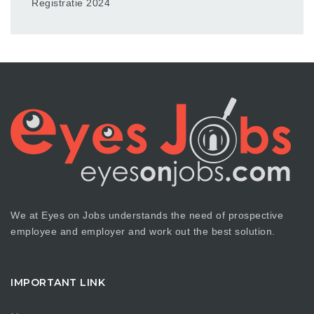
Registratie 2024
We at Eyes on Jobs understands the need of prospective
employee and employer and work out the best solution.
IMPORTANT LINK