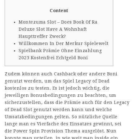
Content
Montezuma Slot – Does Book Of Ra
Deluxe Slot Have A Wohnhaft
Haupttreffer Zweck?
Willkommen In Der Merkur Spielewelt
Spielbank Prämie Ohne Einzahlung
2023 Kostenfrei Echtgeld Boni
Zudem können auch Cashback oder andere Boni
genutzt werden, um das Spiel Legacy of Dead
kostenlos zu testen. Es ist jedoch wichtig, die
jeweiligen Bonusbedingungen zu beachten, um
sicherzustellen, dass die Prämie auch für den Legacy
of Dead Slot genutzt werden kann und welche
Umsatzbedingungen gelten. So nützliche Quelle
lange man es Vierfache des Einsatzes gewinnt, sei
die Power Spin Provision Thema ausgelöst.
Nun
konnte man urteilen, in wie weit man inside ein