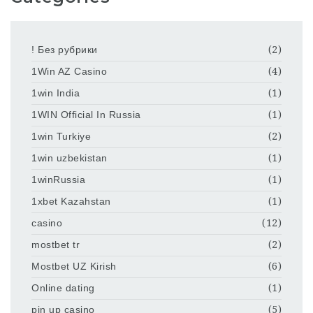
! Без рубрики
(2)
1Win AZ Casino
(4)
1win India
(1)
1WIN Official In Russia
(1)
1win Turkiye
(2)
1win uzbekistan
(1)
1winRussia
(1)
1xbet Kazahstan
(1)
casino
(12)
mostbet tr
(2)
Mostbet UZ Kirish
(6)
Online dating
(1)
pin up casino
(5)