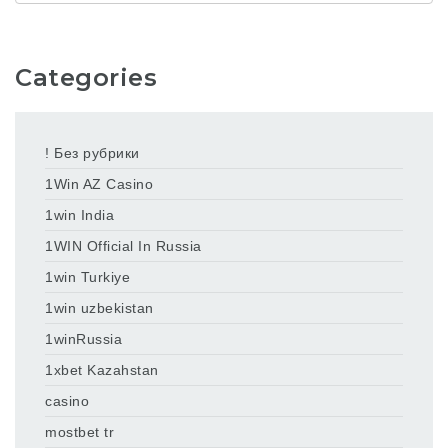
Categories
! Без рубрики
1Win AZ Casino
1win India
1WIN Official In Russia
1win Turkiye
1win uzbekistan
1winRussia
1xbet Kazahstan
casino
mostbet tr