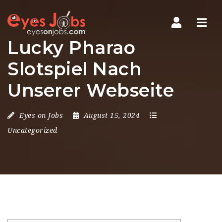
Navi
Lucky Pharao
Slotspiel Nach
Unserer Webseite
Eyes on Jobs
August 15, 2024
Uncategorized