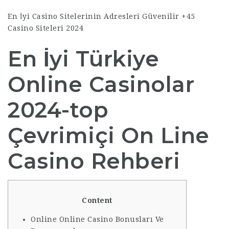
En İyi Casino Sitelerinin Adresleri Güvenilir +45
Casino Siteleri 2024
En İyi Türkiye
Online Casinolar
2024-top
Çevrimiçi On Line
Casino Rehberi
Content
Online Online Casino Bonusları Ve