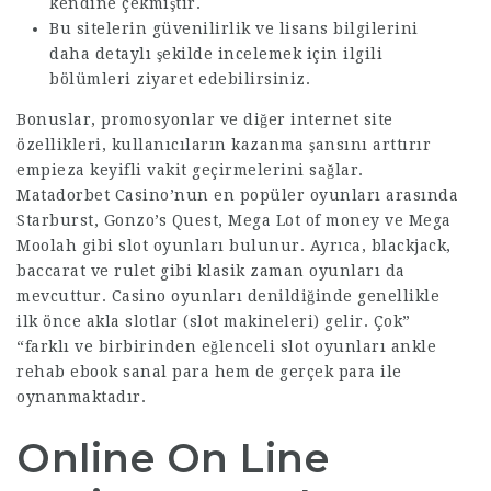
kendine çekmiştir.
Bu sitelerin güvenilirlik ve lisans bilgilerini
daha detaylı şekilde incelemek için ilgili
bölümleri ziyaret edebilirsiniz.
Bonuslar, promosyonlar ve diğer internet site
özellikleri, kullanıcıların kazanma şansını arttırır
empieza keyifli vakit geçirmelerini sağlar.
Matadorbet Casino’nun en popüler oyunları arasında
Starburst, Gonzo’s Quest, Mega Lot of money ve Mega
Moolah gibi slot oyunları bulunur. Ayrıca, blackjack,
baccarat ve rulet gibi klasik zaman oyunları da
mevcuttur. Casino oyunları denildiğinde genellikle
ilk önce akla slotlar (slot makineleri) gelir. Çok”
“farklı ve birbirinden eğlenceli slot oyunları ankle
rehab ebook sanal para hem de gerçek para ile
oynanmaktadır.
Online On Line