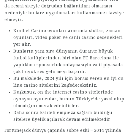
da resmi siteyle doğrudan bağlantıları olmaması
nedeniyle bu tarz uygulamaları kullanmanızı tavsiye
etmeyiz.
Kralbet Casino oyunları arasında slotlar, zaman
oyunları, video poker ve canlı casino seçenekleri
yer alır.
Bunların yanı sıra dünyanın durante büyük
futbol kulüplerinden biri olan FC Barcelona ile
yaptıkları sponsorluk anlaşmasıyla weil piyasada
çok büyük ses getirmeyi başardı.
Bu makalede, 2024 yılı için bonus veren en iyi on
line casino sitelerini keşfedeceksiniz.
Kuşkusuz, on the internet casino sitelerinde
oynayan oyuncular, bunun Türkiye’de yasal olup
olmadığını merak edebilirler.
Daha sonra kaliteli empieza sağlam bulduğu
sitelere üyelik açılarak devam edilmektedir.
FortuneJack dünya çapında sobre eski – 2014 yılında