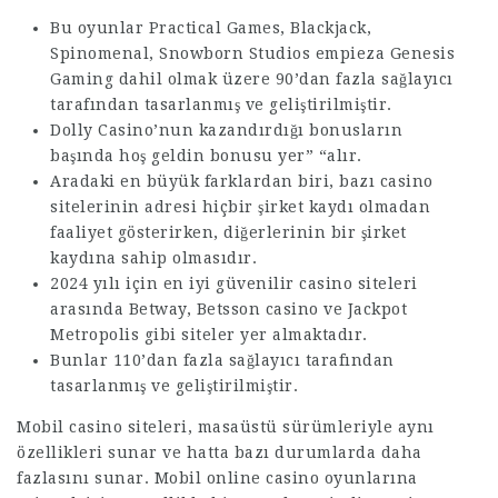
Bu oyunlar Practical Games, Blackjack,
Spinomenal, Snowborn Studios empieza Genesis
Gaming dahil olmak üzere 90’dan fazla sağlayıcı
tarafından tasarlanmış ve geliştirilmiştir.
Dolly Casino’nun kazandırdığı bonusların
başında hoş geldin bonusu yer” “alır.
Aradaki en büyük farklardan biri, bazı casino
sitelerinin adresi hiçbir şirket kaydı olmadan
faaliyet gösterirken, diğerlerinin bir şirket
kaydına sahip olmasıdır.
2024 yılı için en iyi güvenilir casino siteleri
arasında Betway, Betsson casino ve Jackpot
Metropolis gibi siteler yer almaktadır.
Bunlar 110’dan fazla sağlayıcı tarafından
tasarlanmış ve geliştirilmiştir.
Mobil casino siteleri, masaüstü sürümleriyle aynı
özellikleri sunar ve hatta bazı durumlarda daha
fazlasını sunar. Mobil online casino oyunlarına