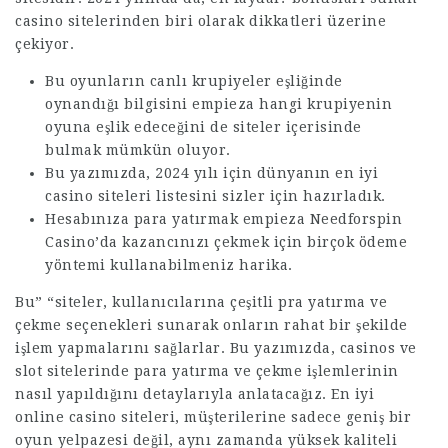
casino sitelerinden biri olarak dikkatleri üzerine
çekiyor.
Bu oyunların canlı krupiyeler eşliğinde
oynandığı bilgisini empieza hangi krupiyenin
oyuna eşlik edeceğini de siteler içerisinde
bulmak mümkün oluyor.
Bu yazımızda, 2024 yılı için dünyanın en iyi
casino siteleri listesini sizler için hazırladık.
Hesabınıza para yatırmak empieza Needforspin
Casino’da kazancınızı çekmek için birçok ödeme
yöntemi kullanabilmeniz harika.
Bu” “siteler, kullanıcılarına çeşitli pra yatırma ve
çekme seçenekleri sunarak onların rahat bir şekilde
işlem yapmalarını sağlarlar. Bu yazımızda, casinos ve
slot sitelerinde para yatırma ve çekme işlemlerinin
nasıl yapıldığını detaylarıyla anlatacağız. En iyi
online casino siteleri, müşterilerine sadece geniş bir
oyun yelpazesi değil, aynı zamanda yüksek kaliteli