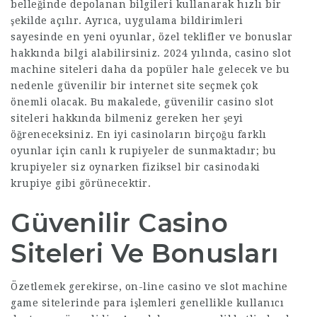
belleğinde depolanan bilgileri kullanarak hızlı bir
şekilde açılır. Ayrıca, uygulama bildirimleri
sayesinde en yeni oyunlar, özel teklifler ve bonuslar
hakkında bilgi alabilirsiniz. 2024 yılında, casino slot
machine siteleri daha da popüler hale gelecek ve bu
nedenle güvenilir bir internet site seçmek çok
önemli olacak. Bu makalede, güvenilir casino slot
siteleri hakkında bilmeniz gereken her şeyi
öğreneceksiniz. En iyi casinoların birçoğu farklı
oyunlar için canlı k rupiyeler de sunmaktadır; bu
krupiyeler siz oynarken fiziksel bir casinodaki
krupiye gibi görünecektir.
Güvenilir Casino
Siteleri Ve Bonusları
Özetlemek gerekirse, on-line casino ve slot machine
game sitelerinde para işlemleri genellikle kullanıcı