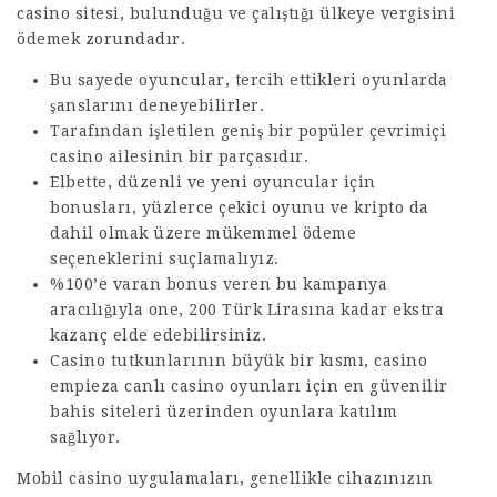
casino sitesi, bulunduğu ve çalıştığı ülkeye vergisini
ödemek zorundadır.
Bu sayede oyuncular, tercih ettikleri oyunlarda
şanslarını deneyebilirler.
Tarafından işletilen geniş bir popüler çevrimiçi
casino ailesinin bir parçasıdır.
Elbette, düzenli ve yeni oyuncular için
bonusları, yüzlerce çekici oyunu ve kripto da
dahil olmak üzere mükemmel ödeme
seçeneklerini suçlamalıyız.
%100’e varan bonus veren bu kampanya
aracılığıyla one, 200 Türk Lirasına kadar ekstra
kazanç elde edebilirsiniz.
Casino tutkunlarının büyük bir kısmı, casino
empieza canlı casino oyunları için en güvenilir
bahis siteleri üzerinden oyunlara katılım
sağlıyor.
Mobil casino uygulamaları, genellikle cihazınızın