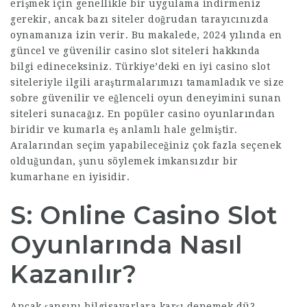
erişmek için genellikle bir uygulama indirmeniz
gerekir, ancak bazı siteler doğrudan tarayıcınızda
oynamanıza izin verir. Bu makalede, 2024 yılında en
güncel ve güvenilir casino slot siteleri hakkında
bilgi edineceksiniz. Türkiye’deki en iyi casino slot
siteleriyle ilgili araştırmalarımızı tamamladık ve size
sobre güvenilir ve eğlenceli oyun deneyimini sunan
siteleri sunacağız. En popüler casino oyunlarından
biridir ve kumarla eş anlamlı hale gelmiştir.
Aralarından seçim yapabileceğiniz çok fazla seçenek
olduğundan, şunu söylemek imkansızdır bir
kumarhane en iyisidir.
S: Online Casino Slot
Oyunlarında Nasıl
Kazanılır?
Ancak şansını bilgisayarlara karşı denemek dü?