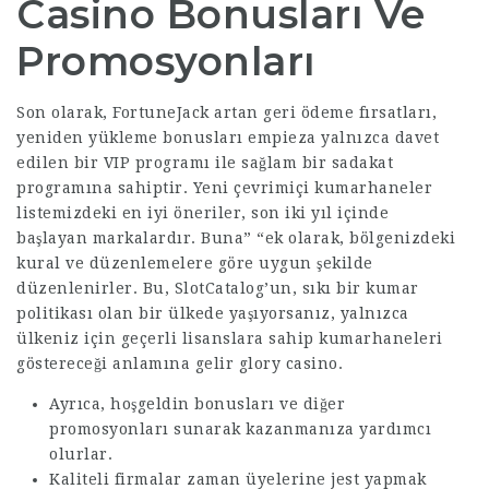
Casino Bonusları Ve
Promosyonları
Son olarak, FortuneJack artan geri ödeme fırsatları,
yeniden yükleme bonusları empieza yalnızca davet
edilen bir VIP programı ile sağlam bir sadakat
programına sahiptir. Yeni çevrimiçi kumarhaneler
listemizdeki en iyi öneriler, son iki yıl içinde
başlayan markalardır. Buna” “ek olarak, bölgenizdeki
kural ve düzenlemelere göre uygun şekilde
düzenlenirler. Bu, SlotCatalog’un, sıkı bir kumar
politikası olan bir ülkede yaşıyorsanız, yalnızca
ülkeniz için geçerli lisanslara sahip kumarhaneleri
göstereceği anlamına gelir
glory casino
.
Ayrıca, hoşgeldin bonusları ve diğer
promosyonları sunarak kazanmanıza yardımcı
olurlar.
Kaliteli firmalar zaman üyelerine jest yapmak