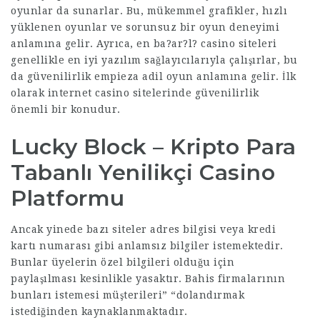
oyunlar da sunarlar. Bu, mükemmel grafikler, hızlı
yüklenen oyunlar ve sorunsuz bir oyun deneyimi
anlamına gelir. Ayrıca, en ba?ar?l? casino siteleri
genellikle en iyi yazılım sağlayıcılarıyla çalışırlar, bu
da güvenilirlik empieza adil oyun anlamına gelir. İlk
olarak internet casino sitelerinde güvenilirlik
önemli bir konudur.
Lucky Block – Kripto Para
Tabanlı Yenilikçi Casino
Platformu
Ancak yinede bazı siteler adres bilgisi veya kredi
kartı numarası gibi anlamsız bilgiler istemektedir.
Bunlar üyelerin özel bilgileri olduğu için
paylaşılması kesinlikle yasaktır. Bahis firmalarının
bunları istemesi müşterileri” “dolandırmak
istediğinden kaynaklanmaktadır.