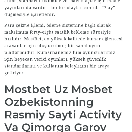
anlar, standart hükümler vb. Bazı maçlar için movie
yayınları da vardır – bu tür olaylar canlıda “Play”
düğmesiyle işaretlenir.
Para çekme işlemi, ödeme sistemine bağlı olarak
maksimum forty-eight saatlik bekleme süresiyle
hızlıdır. MostBet, en yüksek kalitede kumar eğlencesi
arayanlar için oluşturulmuş bir sanal oyun
platformudur. Kumarhanemiz tüm oyuncularımız
için heyecan verici oyunları, yüksek güvenlik
standartlarını ve kullanım kolaylığını bir araya
getiriyor.
Mostbet Uz Mosbet
Ozbekistonning
Rasmiy Sayti Activity
Va Qimorga Garov