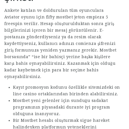
Ankete katılan ve doldurulan tüm oyunculara
Aviator oyunu için fifty mostbet jeton empieza 5
freespin verilir. Hesap oluşturulduktan sonra giriş
bilgilerinizi içeren bir mesaj görüntülenir. E-
postanıza gönderdiyseniz ya da resim olarak
kaydettiyseniz, kullanıcı adınızı comienza şifrenizi
giriş formunuza yeniden yazmanız gerekir. Mostbet
borsasında” “ise bir bahisçi yerine başka kişilere
karşı bahis oynayabilirsiniz. Kazanmak için olduğu
kadar kaybetmek için para bir seçime bahis
oynayabilirsiniz.
Kayıt promosyon kodunu özellikle sitemizdeki on
line casino ortaklarından birinden alabilirsiniz.
Mostbet yeni gelenler için sunduğu sadakat
programının piyasadaki durante iyi program
olduğuna inanıyoruz.
Bir Mostbet hesabı oluşturmak sigue hareket
halindeyken platformun yeteneklerini