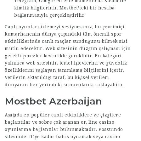
Telegram, Google en este momento da Steam ile
kimlik bilgilerinin Mostbet’teki bir hesaba
bağlanmasıyla gerçekleştirilir.
Canlı oyunları izlemeyi seviyorsanız, bu çevrimiçi
kumarhanenin dünya çapındaki tüm önemli spor
etkinliklerinde canlı maçlar sunduğunu bilmek sizi
mutlu edecektir. Web sitesinin düzgün çalışması için
gerekli çerezler kesinlikle gereklidir. Bu kategori
yalnızca web sitesinin temel işlevlerini ve güvenlik
özelliklerini sağlayan tanımlama bilgilerini içerir.
Verilerin aktarıldığı taraf, bu kişisel verileri
dünyanın her yerindeki sunucularda saklayabilir.
Mostbet Azerbaijan
Aşağıda en popüler canlı etkinliklere ve çizgilere
bağlantılar ve sobre çok aranan on line casino
oyunlarına bağlantılar bulunmaktadır. Possuindo
sitesinde TL’ye kadar bahis oynamak veya casino