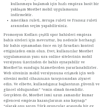
kullanmaya başlamak için hızlı empieza basit bir
yaklaşım Mostbet mobil uygulamasını
indirmektir.
Amerikan ruleti, Avrupa ruleti ve Fransız ruleti
arasından seçim yapabilirsiniz.
Promosyon Kodları çeşitli spor bahisleri empieza
bahis siteleri için mevcuttur, bu nedenle herhangi
bir bahis oynamadan önce en iyi fırsatları kontrol
ettiğinizden emin olun. Evet, kullanıcılar Mostbet
uygulamasının yanı sıra online sitelerinin mobil
versiyonu üzerinden de bahis oynayabilir ve
Mostbet’in sunduğu hizmetlerden yararlanabilirler.
Web sitesinin mobil versiyonuna erişmek için web
sitesini mobil cihazınızın tarayıcısından ziyaret
edin. Ve elbette, kullandığınız bağlantının güvenli ve
güncel olduğundan” “emin olmak önemlidir.
Gerçekten de, Mostbet ismi uzun zamandır kumar
eğlencesi empieza kazançlarının ana kaynağı”
“olarak onu seçen Türk oyuncular arasında bir ev