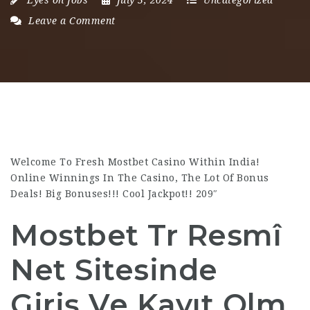
Eyes on Jobs
July 5, 2024
Uncategorized
Leave a Comment
Welcome To Fresh Mostbet Casino Within India!
Online Winnings In The Casino, The Lot Of Bonus
Deals! Big Bonuses!!! Cool Jackpot!! 209″
Mostbet Tr Resmî
Net Sitesinde
Giriş Ve Kayıt Olm