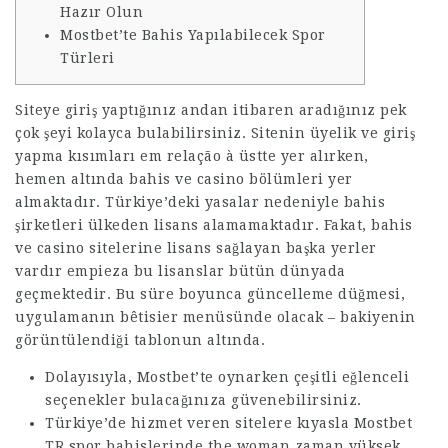
Hazır Olun
Mostbet’te Bahis Yapılabilecek Spor
Türleri
Siteye giriş yaptığınız andan itibaren aradığınız pek
çok şeyi kolayca bulabilirsiniz. Sitenin üyelik ve giriş
yapma kısımları em relação à üstte yer alırken,
hemen altında bahis ve casino bölümleri yer
almaktadır. Türkiye’deki yasalar nedeniyle bahis
şirketleri ülkeden lisans alamamaktadır. Fakat, bahis
ve casino sitelerine lisans sağlayan başka yerler
vardır empieza bu lisanslar bütün dünyada
geçmektedir. Bu süre boyunca güncelleme düğmesi,
uygulamanın bêtisier menüsünde olacak – bakiyenin
görüntülendiği tablonun altında.
Dolayısıyla, Mostbet’te oynarken çeşitli eğlenceli
seçenekler bulacağınıza güvenebilirsiniz.
Türkiye’de hizmet veren sitelere kıyasla Mostbet
TR spor bahislerinde the woman zaman yüksek