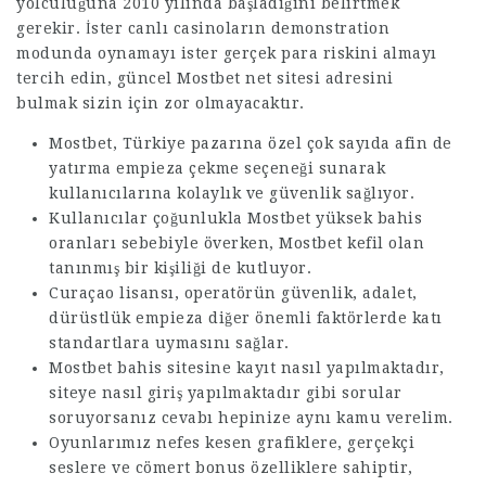
yolculuğuna 2010 yılında başladığını belirtmek
gerekir. İster canlı casinoların demonstration
modunda oynamayı ister gerçek para riskini almayı
tercih edin, güncel Mostbet net sitesi adresini
bulmak sizin için zor olmayacaktır.
Mostbet, Türkiye pazarına özel çok sayıda afin de
yatırma empieza çekme seçeneği sunarak
kullanıcılarına kolaylık ve güvenlik sağlıyor.
Kullanıcılar çoğunlukla Mostbet yüksek bahis
oranları sebebiyle överken, Mostbet kefil olan
tanınmış bir kişiliği de kutluyor.
Curaçao lisansı, operatörün güvenlik, adalet,
dürüstlük empieza diğer önemli faktörlerde katı
standartlara uymasını sağlar.
Mostbet bahis sitesine kayıt nasıl yapılmaktadır,
siteye nasıl giriş yapılmaktadır gibi sorular
soruyorsanız cevabı hepinize aynı kamu verelim.
Oyunlarımız nefes kesen grafiklere, gerçekçi
seslere ve cömert bonus özelliklere sahiptir,