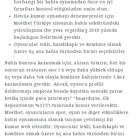
herhangi bir bahis oynamadan önce en iyi
fırsatları kontrol ettiğinizden emin olun.
Henüz kumar oynamayı denemeyenler için
Mostbet Türkiye sitesinin bahis sektöründeki
yolculuğuna the year regarding 2010 yılında
başladığını belirtmek gerekir.
Oyuncular tekli, handikaplı ve kombine olmak
üzere üç ana bahis türünden birini seçebilirler.
Bahis bonusu kazanmak için, alınan tutarın, her bir
sonucun oranının one ) 4 veya daha yüksek olduğu
üç veya daha ?ok olayla kombine bahislerinde 5 kez
kazanılması gerekir. Ancak, oyuncu profili
doldurmayı empieza hesabı kayıttan sonraki yarım
ketika içinde para yatırmayı” “başardıysa, ilk
depozitonun %125’i tutarında bonus verilecektir.
Mostbet, oyuncuların spor, oyun ve diğer etkinliklere
bahis oynamasına olanak tanıyan çevrimiçi bir
kumar web sitesidir. Oyuncular tekli, handikaplı ve
kombine olmak üzere üç ana bahis türünden birini