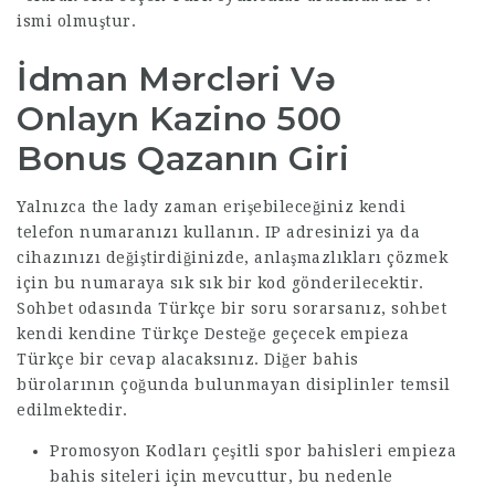
ismi olmuştur.
İdman Mərcləri Və
Onlayn Kazino 500
Bonus Qazanın Giri
Yalnızca the lady zaman erişebileceğiniz kendi
telefon numaranızı kullanın. IP adresinizi ya da
cihazınızı değiştirdiğinizde, anlaşmazlıkları çözmek
için bu numaraya sık sık bir kod gönderilecektir.
Sohbet odasında Türkçe bir soru sorarsanız, sohbet
kendi kendine Türkçe Desteğe geçecek empieza
Türkçe bir cevap alacaksınız. Diğer bahis
bürolarının çoğunda bulunmayan disiplinler temsil
edilmektedir.
Promosyon Kodları çeşitli spor bahisleri empieza
bahis siteleri için mevcuttur, bu nedenle