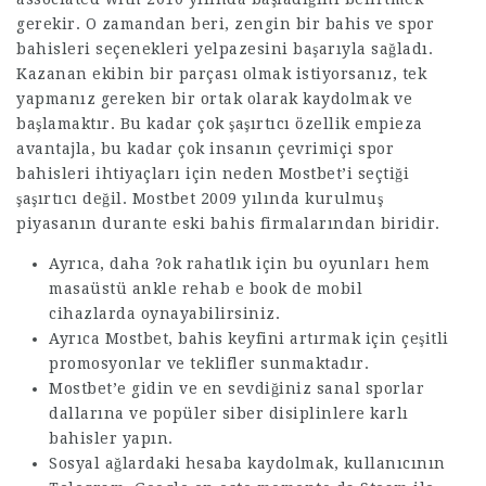
gerekir. O zamandan beri, zengin bir bahis ve spor
bahisleri seçenekleri yelpazesini başarıyla sağladı.
Kazanan ekibin bir parçası olmak istiyorsanız, tek
yapmanız gereken bir ortak olarak kaydolmak ve
başlamaktır. Bu kadar çok şaşırtıcı özellik empieza
avantajla, bu kadar çok insanın çevrimiçi spor
bahisleri ihtiyaçları için neden Mostbet’i seçtiği
şaşırtıcı değil. Mostbet 2009 yılında kurulmuş
piyasanın durante eski bahis firmalarından biridir.
Ayrıca, daha ?ok rahatlık için bu oyunları hem
masaüstü ankle rehab e book de mobil
cihazlarda oynayabilirsiniz.
Ayrıca Mostbet, bahis keyfini artırmak için çeşitli
promosyonlar ve teklifler sunmaktadır.
Mostbet’e gidin ve en sevdiğiniz sanal sporlar
dallarına ve popüler siber disiplinlere karlı
bahisler yapın.
Sosyal ağlardaki hesaba kaydolmak, kullanıcının