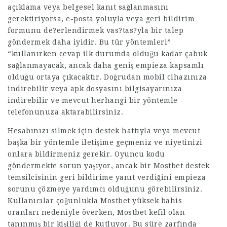
açıklama veya belgesel kanıt sağlanmasını
gerektiriyorsa, e-posta yoluyla veya geri bildirim
formunu de?erlendirmek vas?tas?yla bir talep
göndermek daha iyidir. Bu tür yöntemleri”
“kullanırken cevap ilk durumda olduğu kadar çabuk
sağlanmayacak, ancak daha geniş empieza kapsamlı
olduğu ortaya çıkacaktır. Doğrudan mobil cihazınıza
indirebilir veya apk dosyasını bilgisayarınıza
indirebilir ve mevcut herhangi bir yöntemle
telefonunuza aktarabilirsiniz.
Hesabınızı silmek için destek hattıyla veya mevcut
başka bir yöntemle iletişime geçmeniz ve niyetinizi
onlara bildirmeniz gerekir. Oyuncu kodu
göndermekte sorun yaşıyor, ancak bir Mostbet destek
temsilcisinin geri bildirime yanıt verdiğini empieza
sorunu çözmeye yardımcı olduğunu görebilirsiniz.
Kullanıcılar çoğunlukla Mostbet yüksek bahis
oranları nedeniyle överken, Mostbet kefil olan
tanınmış bir kişiliği de kutluyor. Bu süre zarfında