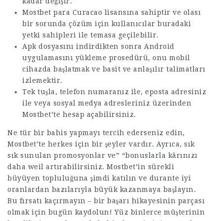
kadar değişir.
Mostbet para Curacao lisansına sahiptir ve olası
bir sorunda çözüm için kullanıcılar buradaki
yetki sahipleri ile temasa geçilebilir.
Apk dosyasını indirdikten sonra Android
uygulamasını yükleme prosedürü, onu mobil
cihazda başlatmak ve basit ve anlaşılır talimatları
izlemektir.
Tek tuşla, telefon numaranız ile, eposta adresiniz
ile veya sosyal medya adresleriniz üzerinden
Mostbet’te hesap açabilirsiniz.
Ne tür bir bahis yapmayı tercih ederseniz edin,
Mostbet’te herkes için bir şeyler vardır. Ayrıca, sık
sık sunulan promosyonlar ve” “bonuslarla kârınızı
daha weil artırabilirsiniz. Mostbet’in sürekli
büyüyen topluluğuna şimdi katılın ve durante iyi
oranlardan bazılarıyla büyük kazanmaya başlayın.
Bu fırsatı kaçırmayın – bir başarı hikayesinin parçası
olmak için bugün kaydolun! Yüz binlerce müşterinin