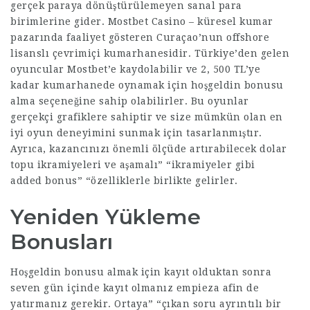
gerçek paraya dönüştürülemeyen sanal para
birimlerine gider. Mostbet Casino – küresel kumar
pazarında faaliyet gösteren Curaçao’nun offshore
lisanslı çevrimiçi kumarhanesidir. Türkiye’den gelen
oyuncular Mostbet’e kaydolabilir ve 2, 500 TL’ye
kadar kumarhanede oynamak için hoşgeldin bonusu
alma seçeneğine sahip olabilirler. Bu oyunlar
gerçekçi grafiklere sahiptir ve size mümkün olan en
iyi oyun deneyimini sunmak için tasarlanmıştır.
Ayrıca, kazancınızı önemli ölçüde artırabilecek dolar
topu ikramiyeleri ve aşamalı” “ikramiyeler gibi
added bonus” “özelliklerle birlikte gelirler.
Yeniden Yükleme
Bonusları
Hoşgeldin bonusu almak için kayıt olduktan sonra
seven gün içinde kayıt olmanız empieza afin de
yatırmanız gerekir. Ortaya” “çıkan soru ayrıntılı bir