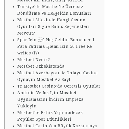
Türkiye’de Mostbet’te Ücretsiz
Döndürme Ve Hoşgeldin Bonusları
Mostbet Sitesinde Hangi Casino
Oyunları Sigue Bahis Seçenekleri
Mevcut?
Spor Için 0 Hoş Geldin Bonusu + 1
Para Yatırma Işlemi Için 50 Free Re-
writes (fs)
Mostbet Nedir?
Mostbet Ozbekistonda
Mostbet Azerbaycan ᐈ Onlayn Casino
Oynayın Mostbet Az Sayt
Tr Mostbet Casino’da Ücretsiz Oyunlar
Android Ve Ios Için Mostbet
Uygulamasını İndirin Empieza
Yükleyin
Mostbet’te Bahis Yapılabilecek
Popüler Spor Etkinlikleri
Mostbet Casino’da Büyük Kazanmaya