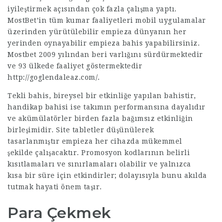
iyileştirmek açısından çok fazla çalışma yaptı.
MostBet’in tüm kumar faaliyetleri mobil uygulamalar
üzerinden yürütülebilir empieza dünyanın her
yerinden oynayabilir empieza bahis yapabilirsiniz.
Mostbet 2009 yılından beri varlığını sürdürmektedir
ve 93 ülkede faaliyet göstermektedir
http://goglendaleaz.com/
.
Tekli bahis, bireysel bir etkinliğe yapılan bahistir,
handikap bahisi ise takımın performansına dayalıdır
ve akümülatörler birden fazla bağımsız etkinliğin
birleşimidir. Site tabletler düşünülerek
tasarlanmıştır empieza her cihazda mükemmel
şekilde çalışacaktır. Promosyon kodlarının belirli
kısıtlamaları ve sınırlamaları olabilir ve yalnızca
kısa bir süre için etkindirler; dolayısıyla bunu akılda
tutmak hayati önem taşır.
Para Çekmek