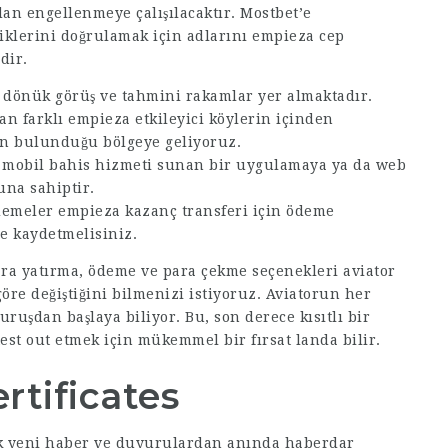
an engellenmeye çalışılacaktır. Mostbet’e
iklerini doğrulamak için adlarını empieza cep
dir.
 dönük görüş ve tahmini rakamlar yer almaktadır.
an farklı empieza etkileyici köylerin içinden
ın bulunduğu bölgeye geliyoruz.
ne mobil bahis hizmeti sunan bir uygulamaya ya da web
una sahiptir.
ödemeler empieza kazanç transferi için ödeme
e kaydetmelisiniz.
para yatırma, ödeme ve para çekme seçenekleri aviator
öre değiştiğini bilmenizi istiyoruz. Aviatorun her
uruşdan başlaya biliyor. Bu, son derece kısıtlı bir
test out etmek için mükemmel bir fırsat landa bilir.
tificates
ak yeni haber ve duyurulardan anında haberdar