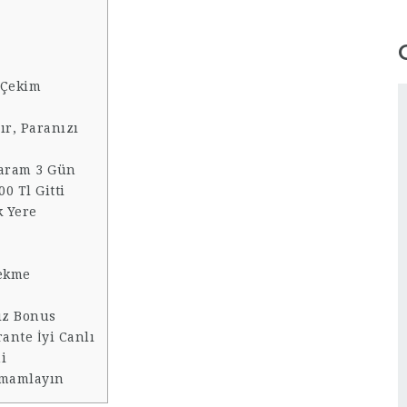
 Çekim
ır, Paranızı
Param 3 Gün
0 Tl Gitti
 Yere
Çekme
ız Bonus
nte İyi Canlı
i
amamlayın