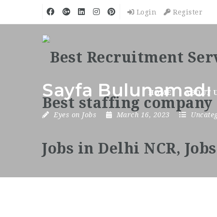
Login
Register
Sayfa Bulunamadı 
HOME
ABOUT 
Eyes on Jobs
March 16, 2023
Uncate