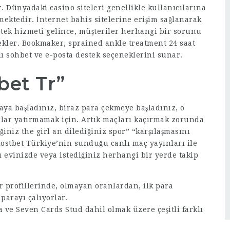
r. Dünyadaki casino siteleri genellikle kullanıcılarına
ktedir. İnternet bahis sitelerine erişim sağlanarak
estek hizmeti gelince, müşteriler herhangi bir sorunu
ekler. Bookmaker, sprained ankle treatment 24 saat
 sohbet ve e-posta destek seçeneklerini sunar.
bet Tr”
a başladınız, biraz para çekmeye başladınız, o
lar yatırmamak için. Artık maçları kaçırmak zorunda
iğiniz the girl an dilediğiniz spor” “karşılaşmasını
 Mostbet Türkiye’nin sunduğu canlı maç yayınları ile
ı evinizde veya istediğiniz herhangi bir yerde takip
 profillerinde, olmayan oranlardan, ilk para
 parayı çalıyorlar.
 ve Seven Cards Stud dahil olmak üzere çeşitli farklı