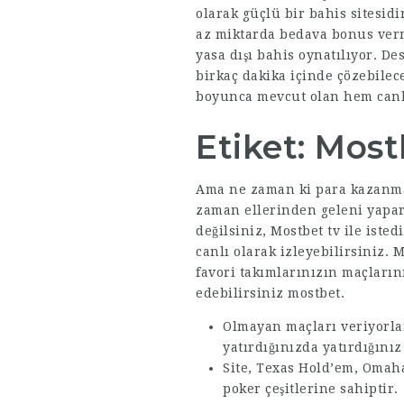
olarak güçlü bir bahis sitesidi
az miktarda bedava bonus verme
yasa dışı bahis oynatılıyor. D
birkaç dakika içinde çözebilec
boyunca mevcut olan hem canlı
Etiket: Most
Ama ne zaman ki para kazanmay
zaman ellerinden geleni yapar
değilsiniz, Mostbet tv ile isted
canlı olarak izleyebilirsiniz.
favori takımlarınızın maçların
edebilirsiniz
mostbet
.
Olmayan maçları veriyorlar
yatırdığınızda yatırdığınız
Site, Texas Hold’em, Omaha
poker çeşitlerine sahiptir.