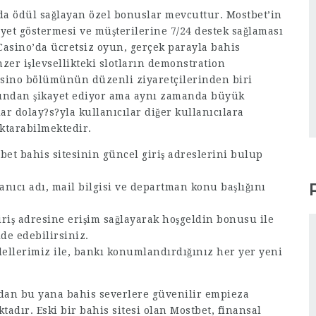
ıda ödül sağlayan özel bonuslar mevcuttur. Mostbet’in
liyet göstermesi ve müşterilerine 7/24 destek sağlaması
Casino’da ücretsiz oyun, gerçek parayla bahis
er işlevsellikteki slotların demonstration
ino bölümünün düzenli ziyaretçilerinden biri
ğından şikayet ediyor ama aynı zamanda büyük
ar dolay?s?yla kullanıcılar diğer kullanıcılara
ktarabilmektedir.
et bahis sitesinin güncel giriş adreslerini bulup
anıcı adı, mail bilgisi ve departman konu başlığını
iriş adresine erişim sağlayarak hoşgeldin bonusu ile
de edebilirsiniz.
llerimiz ile, bankı konumlandırdığınız her yer yeni
ndan bu yana bahis severlere güvenilir empieza
adır. Eski bir bahis sitesi olan Mostbet, finansal