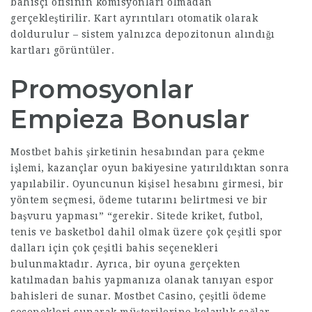
bahisçi ofisinin komisyonları olmadan
gerçekleştirilir. Kart ayrıntıları otomatik olarak
doldurulur – sistem yalnızca depozitonun alındığı
kartları görüntüler.
Promosyonlar
Empieza Bonuslar
Mostbet bahis şirketinin hesabından para çekme
işlemi, kazançlar oyun bakiyesine yatırıldıktan sonra
yapılabilir. Oyuncunun kişisel hesabını girmesi, bir
yöntem seçmesi, ödeme tutarını belirtmesi ve bir
başvuru yapması” “gerekir. Sitede kriket, futbol,
tenis ve basketbol dahil olmak üzere çok çeşitli spor
dalları için çok çeşitli bahis seçenekleri
bulunmaktadır. Ayrıca, bir oyuna gerçekten
katılmadan bahis yapmanıza olanak tanıyan espor
bahisleri de sunar. Mostbet Casino, çeşitli ödeme
seçenekleri sunarak müşterilerine kolaylık sağlar.