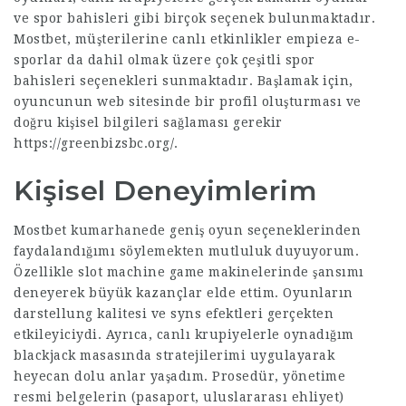
ve spor bahisleri gibi birçok seçenek bulunmaktadır.
Mostbet, müşterilerine canlı etkinlikler empieza e-
sporlar da dahil olmak üzere çok çeşitli spor
bahisleri seçenekleri sunmaktadır. Başlamak için,
oyuncunun web sitesinde bir profil oluşturması ve
doğru kişisel bilgileri sağlaması gerekir
https://greenbizsbc.org/
.
Kişisel Deneyimlerim
Mostbet kumarhanede geniş oyun seçeneklerinden
faydalandığımı söylemekten mutluluk duyuyorum.
Özellikle slot machine game makinelerinde şansımı
deneyerek büyük kazançlar elde ettim. Oyunların
darstellung kalitesi ve syns efektleri gerçekten
etkileyiciydi. Ayrıca, canlı krupiyelerle oynadığım
blackjack masasında stratejilerimi uygulayarak
heyecan dolu anlar yaşadım. Prosedür, yönetime
resmi belgelerin (pasaport, uluslararası ehliyet)