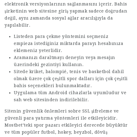
elektronik versiyonlarının sağlanmasını içerir. Bahis
şirketinin web sitesine giriş yapmak sadece doğrudan
değil, aynı zamanda sosyal ağlar aracılığıyla da
yapılabilir.
Listeden para çekme yöntemini seçmeniz
empieza istediğiniz miktarda parayı hesabınıza
eklemeniz yeterlidir.
Aramanızı daraltmayı deneyin veya mesajın
üzerindeki gezintiyi kullanın.
Sitede kriket, balompié, tenis ve basketbol dahil
olmak üzere çok çeşitli spor dalları için çok çeşitli
bahis seçenekleri bulunmaktadır.
Uygulama tüm Android cihazlarla uyumludur ve
sah web sitesinden indirilebilir.
Sitenin güvenlik önlemleri sobre SSL şifreleme ve
güvenli para yatırma yöntemleri ile etkileyicidir.
Mostbet’teki spor pazarı etkileyici derecede büyüktür
ve tüm popüler futbol, hokey, beyzbol, dövüş