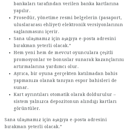
bankaları tarafından verilen banka kartlarına
yapılır.
Prosedür, yönetime resmi belgelerin (pasaport,
uluslararası ehliyet) elektronik versiyonlarının
sağlanmasını içerir.
Sana ulaşmamız için aşağıya e-posta adresini
bırakman yeterli olacak.”
Hem yeni hem de mevcut oyunculara çeşitli
promosyonlar ve bonuslar sunarak kazançlarını
artırmalarına yardımcı olur.
Ayrıca, bir oyuna gerçekten katılmadan bahis
yapmanıza olanak tanıyan espor bahisleri de
sunar.
Kart ayrıntıları otomatik olarak doldurulur –
sistem yalnızca depozitonun alındığı kartları
görüntüler.
Sana ulaşmamız için aşağıya e-posta adresini
bırakman yeterli olacak.”