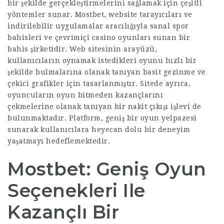
bir şekilde gerçekleştirmelerini sağlamak için çeşitli
yöntemler sunar. Mostbet, website tarayıcıları ve
indirilebilir uygulamalar aracılığıyla sanal spor
bahisleri ve çevrimiçi casino oyunları sunan bir
bahis şirketidir. Web sitesinin arayüzü,
kullanıcıların oynamak istedikleri oyunu hızlı bir
şekilde bulmalarına olanak tanıyan basit gezinme ve
çekici grafikler için tasarlanmıştır. Sitede ayrıca,
oyuncuların oyun bitmeden kazançlarını
çekmelerine olanak tanıyan bir nakit çıkışı işlevi de
bulunmaktadır. Platform, geniş bir oyun yelpazesi
sunarak kullanıcılara heyecan dolu bir deneyim
yaşatmayı hedeflemektedir.
Mostbet: Geniş Oyun
Seçenekleri Ile
Kazançlı Bir