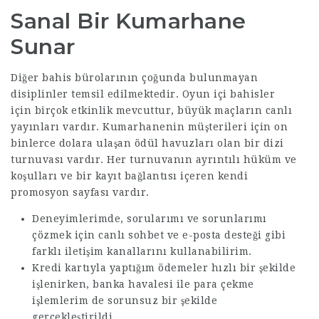
Sanal Bir Kumarhane
Sunar
Diğer bahis bürolarının çoğunda bulunmayan
disiplinler temsil edilmektedir. Oyun içi bahisler
için birçok etkinlik mevcuttur, büyük maçların canlı
yayınları vardır. Kumarhanenin müşterileri için on
binlerce dolara ulaşan ödül havuzları olan bir dizi
turnuvası vardır. Her turnuvanın ayrıntılı hüküm ve
koşulları ve bir kayıt bağlantısı içeren kendi
promosyon sayfası vardır.
Deneyimlerimde, sorularımı ve sorunlarımı
çözmek için canlı sohbet ve e-posta desteği gibi
farklı iletişim kanallarını kullanabilirim.
Kredi kartıyla yaptığım ödemeler hızlı bir şekilde
işlenirken, banka havalesi ile para çekme
işlemlerim de sorunsuz bir şekilde
gerçekleştirildi.