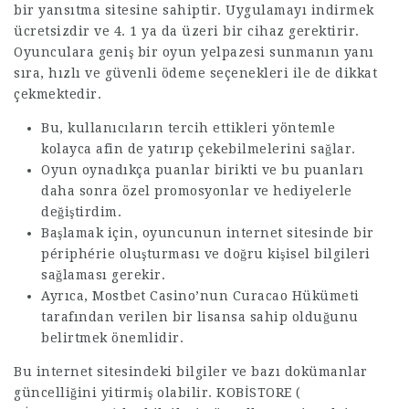
bir yansıtma sitesine sahiptir. Uygulamayı indirmek
ücretsizdir ve 4. 1 ya da üzeri bir cihaz gerektirir.
Oyunculara geniş bir oyun yelpazesi sunmanın yanı
sıra, hızlı ve güvenli ödeme seçenekleri ile de dikkat
çekmektedir.
Bu, kullanıcıların tercih ettikleri yöntemle
kolayca afin de yatırıp çekebilmelerini sağlar.
Oyun oynadıkça puanlar birikti ve bu puanları
daha sonra özel promosyonlar ve hediyelerle
değiştirdim.
Başlamak için, oyuncunun internet sitesinde bir
périphérie oluşturması ve doğru kişisel bilgileri
sağlaması gerekir.
Ayrıca, Mostbet Casino’nun Curacao Hükümeti
tarafından verilen bir lisansa sahip olduğunu
belirtmek önemlidir.
Bu internet sitesindeki bilgiler ve bazı dokümanlar
güncelliğini yitirmiş olabilir. KOBİSTORE (