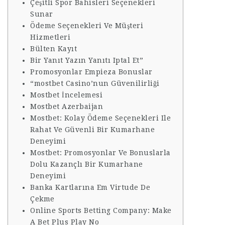
Çeşitli Spor Bahisleri Seçenekleri
Sunar
Ödeme Seçenekleri Ve Müşteri
Hizmetleri
Bülten Kayıt
Bir Yanıt Yazın Yanıtı Iptal Et”
Promosyonlar Empieza Bonuslar
“mostbet Casino’nun Güvenilirliği
Mostbet İncelemesi
Mostbet Azerbaijan
Mostbet: Kolay Ödeme Seçenekleri Ile
Rahat Ve Güvenli Bir Kumarhane
Deneyimi
Mostbet: Promosyonlar Ve Bonuslarla
Dolu Kazançlı Bir Kumarhane
Deneyimi
Banka Kartlarına Em Virtude De
Çekme
Online Sports Betting Company: Make
A Bet Plus Play No