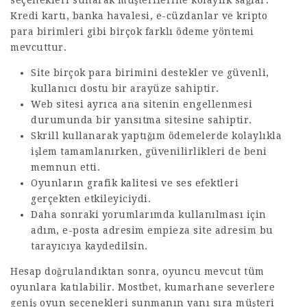
Kredi kartı, banka havalesi, e-cüzdanlar ve kripto
para birimleri gibi birçok farklı ödeme yöntemi
mevcuttur.
Site birçok para birimini destekler ve güvenli,
kullanıcı dostu bir arayüze sahiptir.
Web sitesi ayrıca ana sitenin engellenmesi
durumunda bir yansıtma sitesine sahiptir.
Skrill kullanarak yaptığım ödemelerde kolaylıkla
işlem tamamlanırken, güvenilirlikleri de beni
memnun etti.
Oyunların grafik kalitesi ve ses efektleri
gerçekten etkileyiciydi.
Daha sonraki yorumlarımda kullanılması için
adım, e-posta adresim empieza site adresim bu
tarayıcıya kaydedilsin.
Hesap doğrulandıktan sonra, oyuncu mevcut tüm
oyunlara katılabilir. Mostbet, kumarhane severlere
geniş oyun seçenekleri sunmanın yanı sıra müşteri