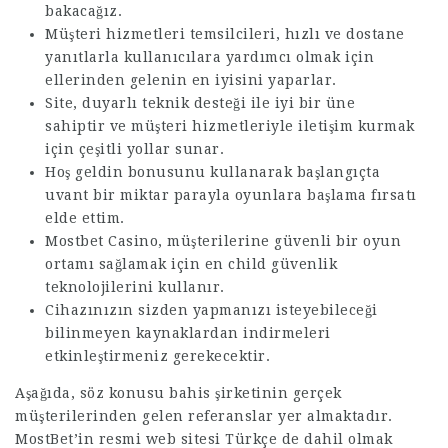
bakacağız.
Müşteri hizmetleri temsilcileri, hızlı ve dostane
yanıtlarla kullanıcılara yardımcı olmak için
ellerinden gelenin en iyisini yaparlar.
Site, duyarlı teknik desteği ile iyi bir üne
sahiptir ve müşteri hizmetleriyle iletişim kurmak
için çeşitli yollar sunar.
Hoş geldin bonusunu kullanarak başlangıçta
uvant bir miktar parayla oyunlara başlama fırsatı
elde ettim.
Mostbet Casino, müşterilerine güvenli bir oyun
ortamı sağlamak için en child güvenlik
teknolojilerini kullanır.
Cihazınızın sizden yapmanızı isteyebileceği
bilinmeyen kaynaklardan indirmeleri
etkinleştirmeniz gerekecektir.
Aşağıda, söz konusu bahis şirketinin gerçek
müşterilerinden gelen referanslar yer almaktadır.
MostBet’in resmi web sitesi Türkçe de dahil olmak