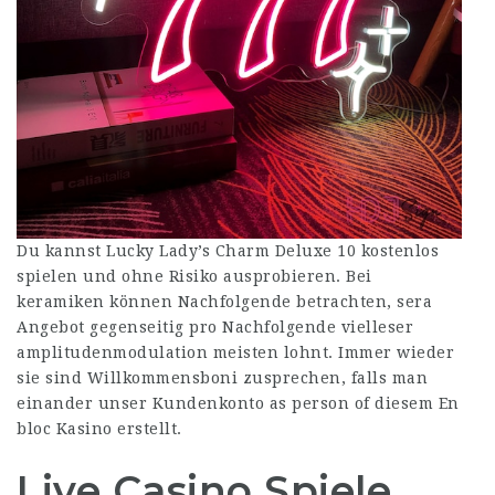
Du kannst Lucky Lady’s Charm Deluxe 10 kostenlos
spielen und ohne Risiko ausprobieren. Bei
keramiken können Nachfolgende betrachten, sera
Angebot gegenseitig pro Nachfolgende vielleser
amplitudenmodulation meisten lohnt. Immer wieder
sie sind Willkommensboni zusprechen, falls man
einander unser Kundenkonto as person of diesem En
bloc Kasino erstellt.
Live Casino Spiele