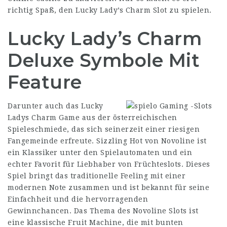
richtig Spaß, den Lucky Lady’s Charm Slot zu spielen.
Lucky Lady’s Charm
Deluxe Symbole Mit
Feature
Darunter auch das Lucky
Ladys Charm Game aus der österreichischen
Spieleschmiede, das sich seinerzeit einer riesigen
Fangemeinde erfreute. Sizzling Hot von Novoline ist
ein Klassiker unter den Spielautomaten und ein
echter Favorit für Liebhaber von Früchteslots. Dieses
Spiel bringt das traditionelle Feeling mit einer
modernen Note zusammen und ist bekannt für seine
Einfachheit und die hervorragenden
Gewinnchancen. Das Thema des Novoline Slots ist
eine klassische Fruit Machine, die mit bunten