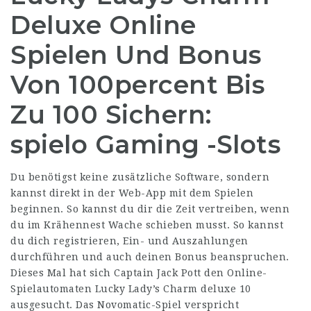
Deluxe Online
Spielen Und Bonus
Von 100percent Bis
Zu 100 Sichern:
spielo Gaming -Slots
Du benötigst keine zusätzliche Software, sondern
kannst direkt in der Web-App mit dem Spielen
beginnen. So kannst du dir die Zeit vertreiben, wenn
du im Krähennest Wache schieben musst. So kannst
du dich registrieren, Ein- und Auszahlungen
durchführen und auch deinen Bonus beanspruchen.
Dieses Mal hat sich Captain Jack Pott den Online-
Spielautomaten Lucky Lady’s Charm deluxe 10
ausgesucht. Das Novomatic-Spiel verspricht