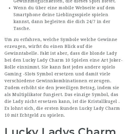
Gewinnmöglichkeiten, die dieses Spiel bietet.
Wenn du über eine mobile Webseite auf dem
Smartphone deine Lieblingsspiele spielen
kannst, dann begleiten die dich 24/7 in der
Tasche.
Um zu erfahren, welche Symbole welche Gewinne
erzeugen, wirfst du einen Blick auf die
Gewinntabelle. Fakt ist aber, dass die blonde Lady
bei den Lucky Lady Charm 10 Spielen eine Art Joker-
Rolle einnimmt. Sie kann fast jedes andere
spielo
Gaming -Slots
Symbol ersetzen und damit viele
verschiedene Gewinnkombinationen erzeugen.
Zudem erhöht sie den jeweiligen Betrag, indem sie
als Multiplikator fungiert. Das einzige Symbol, das
die Lady nicht ersetzen kann, ist die Kristallkugel .
Es lohnt sich, die ersten Runden Lucky Lady Charm
10 mit Echtgeld zu spielen.
Lucky Ladys Charm