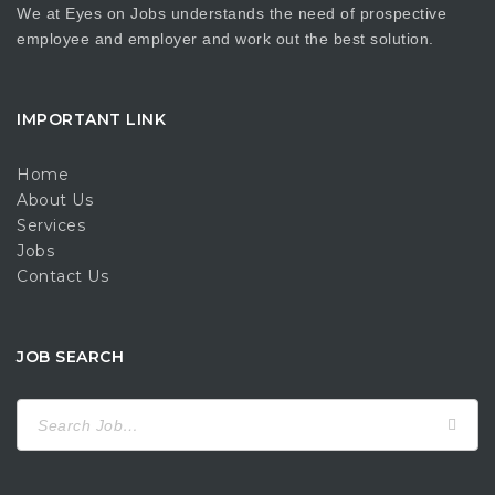
We at Eyes on Jobs understands the need of prospective
employee and employer and work out the best solution.
IMPORTANT LINK
Home
About Us
Services
Jobs
Contact Us
JOB SEARCH
Search
for: