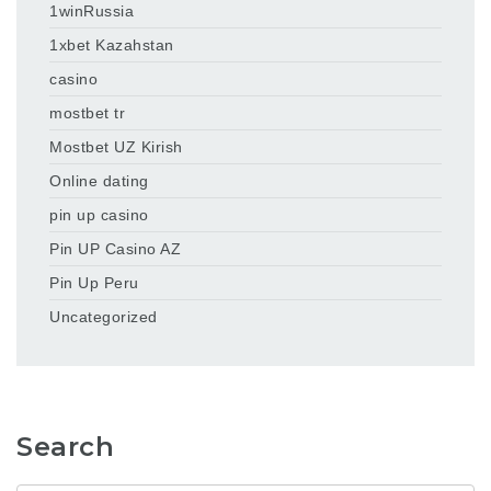
1winRussia
1xbet Kazahstan
casino
mostbet tr
Mostbet UZ Kirish
Online dating
pin up casino
Pin UP Casino AZ
Pin Up Peru
Uncategorized
Search