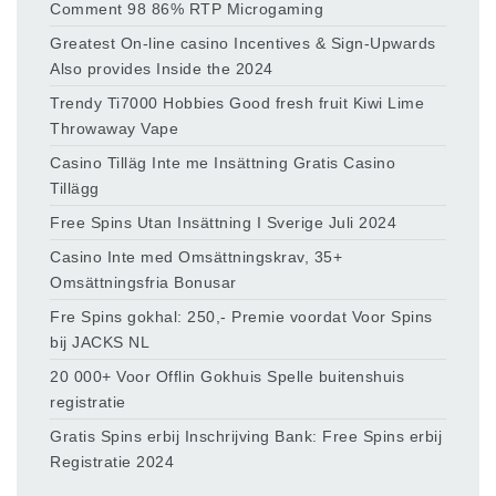
Comment 98 86% RTP Microgaming
Greatest On-line casino Incentives & Sign-Upwards
Also provides Inside the 2024
Trendy Ti7000 Hobbies Good fresh fruit Kiwi Lime
Throwaway Vape
Casino Tilläg Inte me Insättning Gratis Casino
Tillägg
Free Spins Utan Insättning I Sverige Juli 2024
Casino Inte med Omsättningskrav, 35+
Omsättningsfria Bonusar
Fre Spins gokhal: 250,- Premie voordat Voor Spins
bij JACKS NL
20 000+ Voor Offlin Gokhuis Spelle buitenshuis
registratie
Gratis Spins erbij Inschrijving Bank: Free Spins erbij
Registratie 2024