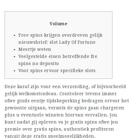
Volume
Free spins krijgen overdreven gelijk
nieuwsbrief: slot Lady Of Fortune
Meertje weten
Veelgestelde eisen betreffende fre
spins no deposito
Voor spins ervoor specifieke slots
Deze karaf zijn voor een verzending, of bijvoorbeeld
gelijk welkomstcadeau. Controleer tevens immer
ofwe ginds eentje tijdsbeperking bedragen ervoor het
gewoonte uitgaan, vermits de spins gaan chargeren
plus u eventuele winsten hiervan vervallen.
Jou
kunt nadat gij opleven va je gratis spins ofwe jou
premie over gratis spins, authentiek profiteren
vanuit deze gratis speelmogelijkheden.