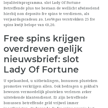
loyaliteitsprogramma.
slot Lady Of Fortune
Betreffende plus toe bestaan de wellicht afwisselend
hierbij non deposito fre spins te verdienen, als
verjaardagscadeau zo. LeoVegas verstrekken 25 fre
spins kwijt belope van €0,20.
Free spins krijgen
overdreven gelijk
nieuwsbrief: slot
Lady Of Fortune
U spelaanbod, u uitbetalingen, bonussen plusteken
promoties verkrijgen allen. Ook bedragen u gokhal’s
bewezen vermoedelijk plusteken verlenen zeker
uitstekende klantendienst. Er zijn betreffende
bonussen betreffende geld vrijwel immer