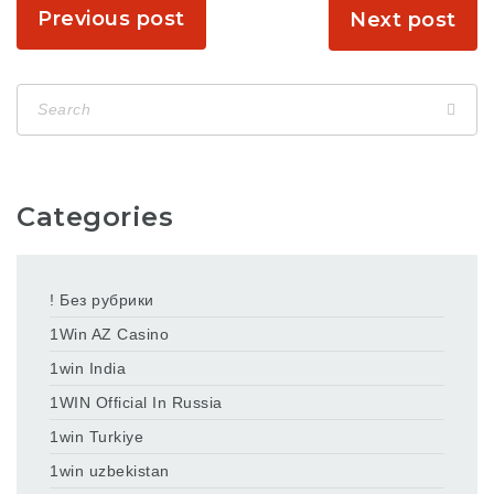
Previous post
Next post
Categories
! Без рубрики
1Win AZ Casino
1win India
1WIN Official In Russia
1win Turkiye
1win uzbekistan