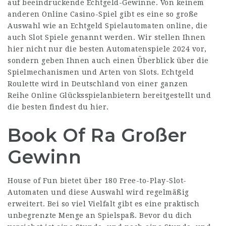
auf beeindruckende Echtgeld-Gewinne. Von keinem
anderen Online Casino-Spiel gibt es eine so große
Auswahl wie an Echtgeld Spielautomaten online, die
auch Slot Spiele genannt werden. Wir stellen Ihnen
hier nicht nur die besten Automatenspiele 2024 vor,
sondern geben Ihnen auch einen Überblick über die
Spielmechanismen und Arten von Slots. Echtgeld
Roulette wird in Deutschland von einer ganzen
Reihe Online Glücksspielanbietern bereitgestellt und
die besten findest du hier.
Book Of Ra Großer
Gewinn
House of Fun bietet über 180 Free-to-Play-Slot-
Automaten und diese Auswahl wird regelmäßig
erweitert. Bei so viel Vielfalt gibt es eine praktisch
unbegrenzte Menge an Spielspaß. Bevor du dich