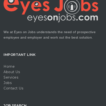
We at Eyes on Jobs understands the need of prospective
employee and employer and work out the best solution.
IMPORTANT LINK
Home
About Us
Services
Jobs
Contact Us
JOB SEARCH