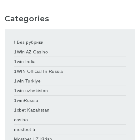
Categories
! Без рубрики
1Win AZ Casino
1win India
1WIN Official In Russia
1win Turkiye
1win uzbekistan
1winRussia
1xbet Kazahstan
casino
mostbet tr
Mostbet UZ Kirish