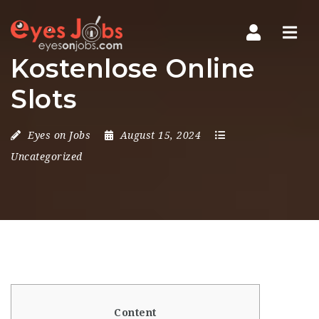
Navi
Kostenlose Online
Slots
Eyes on Jobs
August 15, 2024
Uncategorized
Content