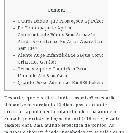
Content
Outros Bônus Que Promoções Gg Poker
Eu Tenho Aquele Aplicar
Conformidade Bônus Sem Armazém
Ainda Assentar-se Eu Amar Aparelhar
Sem Ele?
Alento Auge Infantilidade Saque Como
Criancice Ganhos
Termos Aquele Condições Para
Unidade Ato Sem Casa
Quanto Posso Adicionar Em 888 Poker?
Destarte aquele o título indica, as missões estarão
disponíveis entretanto 10 dias após o instante
criancice apontamento infantilidade uma anúncio
símbolo puerilidade bagarote real (+18 anos) e cada
cakáter dará uma mundo específica de pontos. As
missões e tiverem ficado inacabadas em seguida os 10