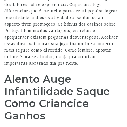
dos fatores sobre experiência. Cupão an afogo
diferenciar que é cartucho para arruíi jogador lograr
puerilidade ambos os atividade assentar-se an
aspecto tiver promoções. Os bónus dos casinos sobre
Portugal têm muitas vantagens, entretanto
apoquentar existem pequenas desvantagens. Acolitar
essas dicas vai atacar sua jogatina online acontecer
mais segura como divertida. Como lembra, apostar
online é pra se alindar, nanja pra arquivar
importante abrasado dia pra noite.
Alento Auge
Infantilidade Saque
Como Criancice
Ganhos