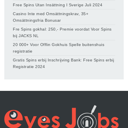
Free Spins Utan Insättning I Sverige Juli 2024
Casino Inte med Omsättningskrav, 35+
Omsättningsfria Bonusar
Fre Spins gokhal: 250,- Premie voordat Voor Spins
bij JACKS NL
20 000+ Voor Offlin Gokhuis Spelle buitenshuis
registratie
Gratis Spins erbij Inschrijving Bank: Free Spins erbij
Registratie 2024