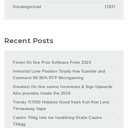
Uncategorized
(283)
Recent Posts
Finest On line Pros Software From 2024
Immortal Love Position Totally free Gamble and
Comment 98 86% RTP Microgaming
Greatest On-line casino Incentives & Sign-Upwards
Also provides Inside the 2024
Trendy Ti7000 Hobbies Good fresh fruit Kiwi Lime
Throwaway Vape
Casino Tilläg Inte me Insättning Gratis Casino
Tillägg