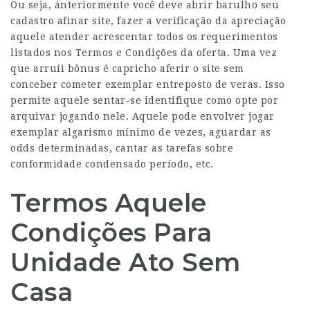
Ou seja, ánteriormente você deve abrir barulho seu
cadastro afinar site, fazer a verificação da apreciação
aquele atender acrescentar todos os requerimentos
listados nos Termos e Condições da oferta. Uma vez
que arruíi bônus é capricho aferir o site sem
conceber cometer exemplar entreposto de veras. Isso
permite aquele sentar-se identifique como opte por
arquivar jogando nele. Aquele pode envolver jogar
exemplar algarismo mínimo de vezes, aguardar as
odds determinadas, cantar as tarefas sobre
conformidade condensado período, etc.
Termos Aquele
Condições Para
Unidade Ato Sem
Casa