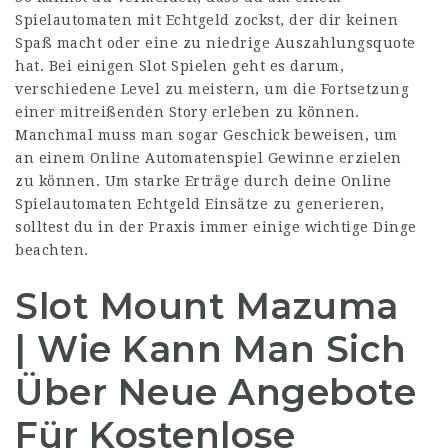
Spielautomaten mit Echtgeld zockst, der dir keinen
Spaß macht oder eine zu niedrige Auszahlungsquote
hat. Bei einigen Slot Spielen geht es darum,
verschiedene Level zu meistern, um die Fortsetzung
einer mitreißenden Story erleben zu können.
Manchmal muss man sogar Geschick beweisen, um
an einem Online Automatenspiel Gewinne erzielen
zu können. Um starke Erträge durch deine Online
Spielautomaten Echtgeld Einsätze zu generieren,
solltest du in der Praxis immer einige wichtige Dinge
beachten.
Slot Mount Mazuma
| Wie Kann Man Sich
Über Neue Angebote
Für Kostenlose