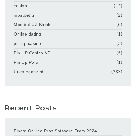
casino
(12)
mostbet tr
(2)
Mostbet UZ Kirish
(6)
Online dating
(1)
pin up casino
(5)
Pin UP Casino AZ
(5)
Pin Up Peru
(1)
Uncategorized
(283)
Recent Posts
Finest On line Pros Software From 2024