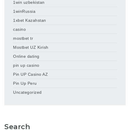
1win uzbekistan
1winRussia
1xbet Kazahstan
casino
mostbet tr
Mostbet UZ Kirish
Online dating
pin up casino
Pin UP Casino AZ
Pin Up Peru
Uncategorized
Search