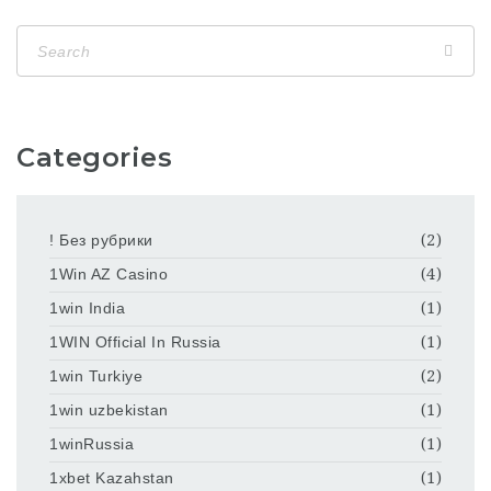
Categories
! Без рубрики
(2)
1Win AZ Casino
(4)
1win India
(1)
1WIN Official In Russia
(1)
1win Turkiye
(2)
1win uzbekistan
(1)
1winRussia
(1)
1xbet Kazahstan
(1)