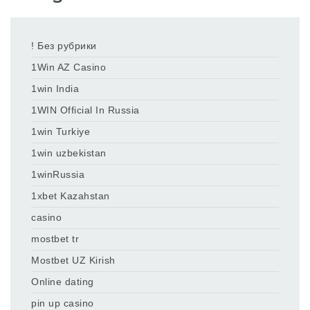
! Без рубрики
1Win AZ Casino
1win India
1WIN Official In Russia
1win Turkiye
1win uzbekistan
1winRussia
1xbet Kazahstan
casino
mostbet tr
Mostbet UZ Kirish
Online dating
pin up casino