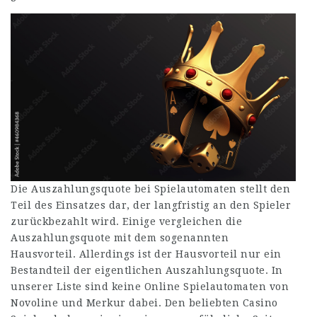
Die Auszahlungsquote bei Spielautomaten stellt den
Teil des Einsatzes dar, der langfristig an den Spieler
zurückbezahlt wird. Einige vergleichen die
Auszahlungsquote mit dem sogenannten
Hausvorteil. Allerdings ist der Hausvorteil nur ein
Bestandteil der eigentlichen Auszahlungsquote. In
unserer Liste sind keine Online Spielautomaten von
Novoline und Merkur dabei. Den beliebten Casino