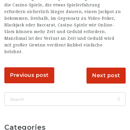
die Casino-Spiele, die etwas Spielerfahrung
erfordern sicherlich länger dauern, einen Jackpot zu
bekommen. Deshalb, im Gegensatz zu Video-Poker,
Blackjack oder Baccarat, Casino-Spiele wie Online-
Slots können mehr Zeit und Geduld erfordern.
Manchmal ist der Verlust an Zeit und Geduld wird
mit großer Gewinn verdient Rubbel einfache
belohnt.
Previous post
Next post
Categories